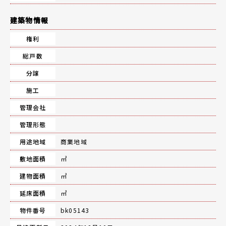
建築物情報
権利
総戸数
分譲
施工
管理会社
管理形態
用途地域
商業地域
敷地面積
㎡
建物面積
㎡
延床面積
㎡
物件番号
bk05143