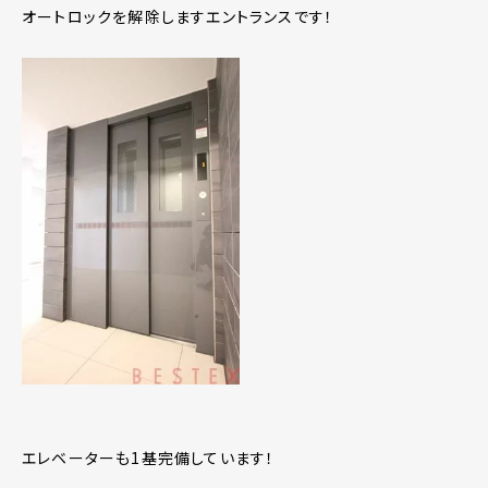
オートロックを解除しますエントランスです！
エレベーターも1基完備しています！