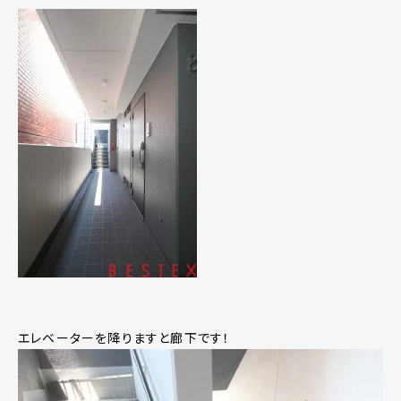
エレベーターを降りますと廊下です！