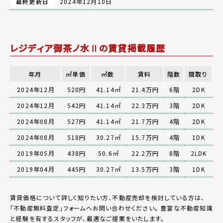
最終更新日
2024年12月10日
レジディア御茶ノ水Ⅱの賃貸掲載履歴
年月
㎡単価
㎡数
賃料
階数
間取り
2024年12月
520円
41.14㎡
21.4万円
6階
2DK
2024年12月
542円
41.14㎡
22.3万円
3階
2DK
2024年08月
527円
41.14㎡
21.7万円
4階
2DK
2024年08月
518円
30.27㎡
15.7万円
4階
1DK
2019年05月
438円
50.6㎡
22.2万円
8階
2LDK
2019年04月
445円
30.27㎡
13.5万円
3階
1DK
賃貸価格について詳しく知りたい方、不動産売却を検討している方は、
「
不動産無料査定
」フォームへお問い合わせください。
豊富な不動産知識
と経験を有するスタッフが、最適なご提案をいたします。