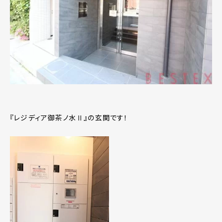
『レジディア御茶ノ水Ⅱ』の玄関です！