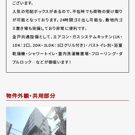
ございます。
人気の宅配ボックスがあるので、不在時でも荷物の受け取り
が可能となっております。24時間ゴミ出し可能な、敷地内ゴ
ミ置き場も完備しており非常に便利です。
全戸共通設備として、エアコン・ガスシステムキッチン(1K・
1DK：2口、2DK・2LDK：3口グリル付き)・バストイレ別・浴室
乾燥機・シャワートイレ・室内洗濯機置場・フローリング・ダ
ブルロック…などが御座います！
物件外観・共用部分