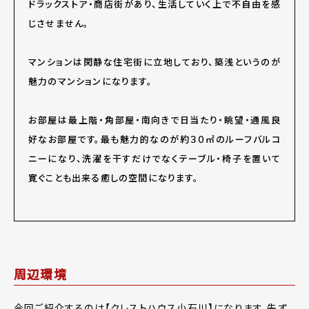
ドラックストア・商店街があり、生活していく上で不自由を感
じさせません。
マンションは閑静な住宅街に立地しており、築浅というのが
魅力のマンションになります。
お部屋は最上階・角部屋・南向きで日当たり・眺望・通風良
好なお部屋です。最も魅力的なのが約３０㎡のルーフバルコ
ニーになり、洗濯を干すだけでなくテーブル・椅子を置いて
寛ぐことも出来る癒しの空間になります。
周辺環境
今回ご紹介するのは【クレストハウス小石川】になります。先ず