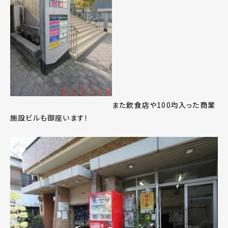
また飲食店や100均入った商業
施設ビルも御座います！