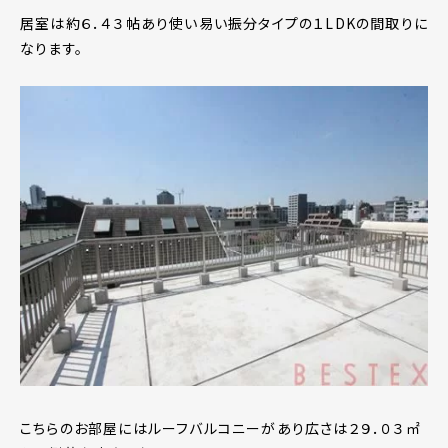
居室は約６．４３帖あり使い易い振分タイプの１LDKの間取りに
なります。
こちらのお部屋にはルーフバルコニーがあり広さは２９．０３㎡