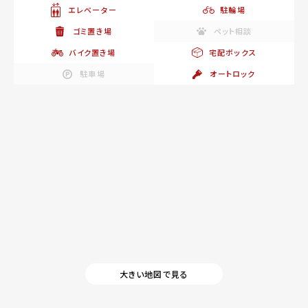
エレベーター
駐輪場
ゴミ置き場
ペット相談
バイク置き場
宅配ボックス
駐車場
オートロック
大きい地図で見る