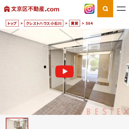
トップ
>
クレストハウス小石川
>
賃貸
>
504