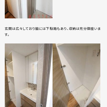
玄関は広々しており脇には下駄箱もあり、収納は充分御座いま
す。