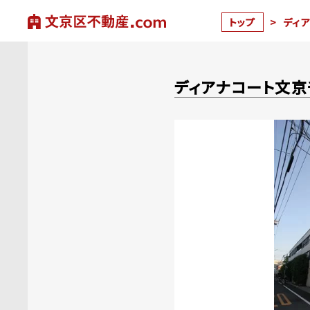
トップ
>
ディ
ディアナコート文京