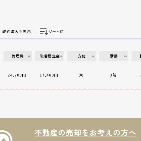
成約済みも表示
ソート可
管理費
修繕積立金
方位
階層
24,700円
17,480円
東
3階