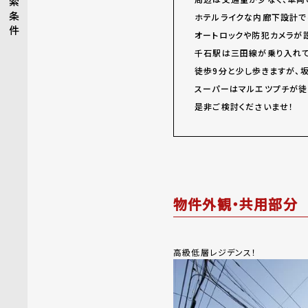
索
条
ホテルライクな内廊下設計で
件
オートロックや防犯カメラが
千石駅は三田線が乗り入れて
徒歩9分と少し歩きますが、
スーパーはマルエツプチが徒
是非ご検討くださいませ！
物件外観・共用部分
高級低層レジデンス！