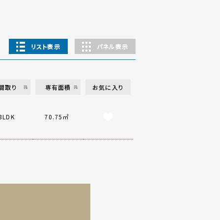
リスト表示
パネル表示
間取り
専有面積
お気に入り
3LDK
70.75㎡