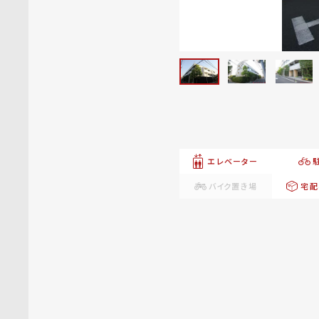
エレベーター
バイク置き場
宅配