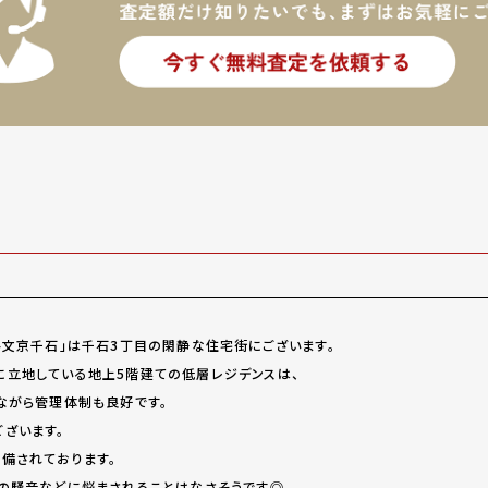
ト文京千石」は千石3丁目の閑静な住宅街にございます。
立地している地上5階建ての低層レジデンスは、
ながら管理体制も良好です。
ざいます。
備されております。
の騒音などに悩まされることはなさそうです◎