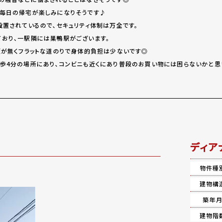
毎日の帰宅が楽しみになりそうです♪
設置されているので、セキュリティ体制は万全です。
おり、一駅隣には巣鴨駅がございます。
坂が無くフラットな道のりで身体的負担は少ないです◎
歩4分の場所にあり、コンビニも近くにあり普段のお買い物には困らないかと思
ディア
物件種
建物構
築年
建物階