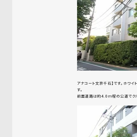
アナコート文京千石】です。ホワイ
す。
前面道路は約4.0ｍ程の公道でク