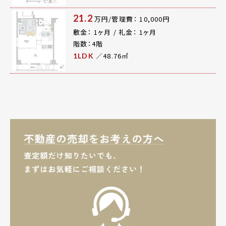
21.2
万円/管理費： 10,000円
敷金： 1ヶ月 / 礼金： 1ヶ月
階数：4階
／48.76㎡
1LDK