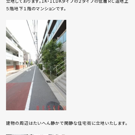
立地しております。1K・1LDKタイプの２タイプの低層ＲＣ造地上
５階地下１階のマンションです。
建物の周辺はたいへん静かで閑静な住宅街に立地いたします。