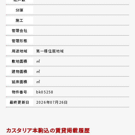
分譲
施工
管理会社
管理形態
用途地域
第一種住居地域
敷地面積
㎡
建物面積
㎡
延床面積
㎡
物件番号
bk05258
最終更新日
2026年07月26日
カスタリア本駒込の賃貸掲載履歴