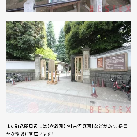
また駒込駅周辺には【六義園】や【古河庭園】などがあり、緑豊
かな環境に御座います！