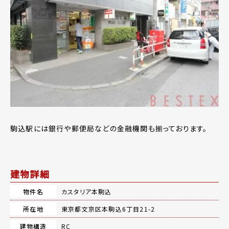
駒込駅には銀行や郵便局などの金融機関も揃っております。
建物詳細
物件名
カスタリア本駒込
所在地
東京都文京区本駒込6丁目21-2
建物構造
RC