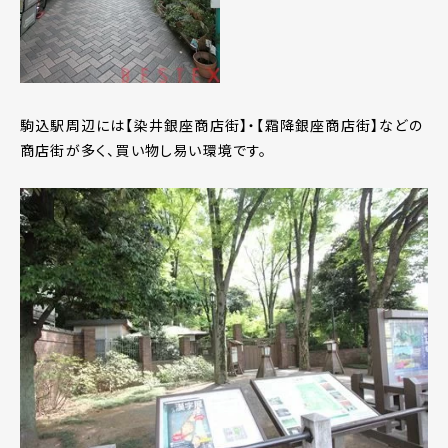
駒込駅周辺には【染井銀座商店街】・【霜降銀座商店街】などの
商店街が多く、買い物し易い環境です。