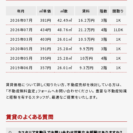
年月
㎡単価
㎡数
賃料
階数
間取り
2026年07月
381円
42.49㎡
16.2万円
3階
1K
2026年07月
434円
48.76㎡
21.2万円
4階
1LDK
2025年03月
403円
26.01㎡
10.5万円
3階
1K
2020年05月
391円
25.28㎡
9.9万円
3階
1K
2020年05月
395円
25.28㎡
10万円
4階
1K
2019年06月
357円
26.01㎡
9.3万円
2階
1K
賃貸価格について詳しく知りたい方、不動産売却を検討している方は、
「
不動産無料査定
」フォームへお問い合わせください。
豊富な不動産知識
と経験を有するスタッフが、最適なご提案をいたします。
賃貸のよくある質問
カスタリア本駒込でお問い合わせ可能なお部屋はありますか？
Q