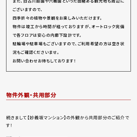
また、旧古川庭園や六義園といった由緒ある観光地も周辺に
ございますので、
四季折々の植物や景観をお楽しみいただけます。
物件は竣工から時間が経っておりますが、オートロック完備
で各フロアは安心の内廊下設計です。
駐輪場や駐車場もございますので、ご利用希望の方は空き状
況もご確認くださいませ。
お問い合わせお待ちしております！
物件外観・共用部分
続きまして【妙義坂マンション】の外観から共用部分のご紹介で
す！