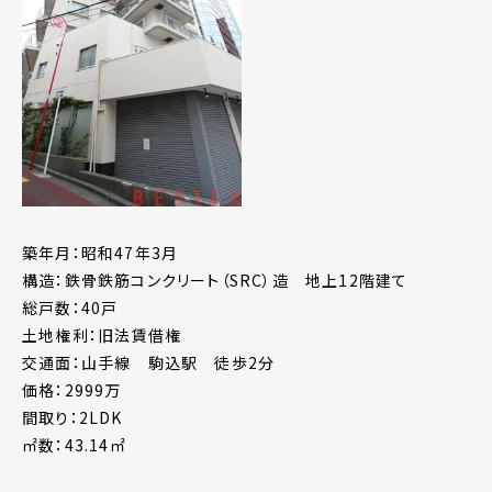
築年月：昭和47年3月
構造：鉄骨鉄筋コンクリート（SRC）造 地上12階建て
総戸数：40戸
土地権利：旧法賃借権
交通面：山手線 駒込駅 徒歩2分
価格：2999万
間取り：2LDK
㎡数：43.14㎡