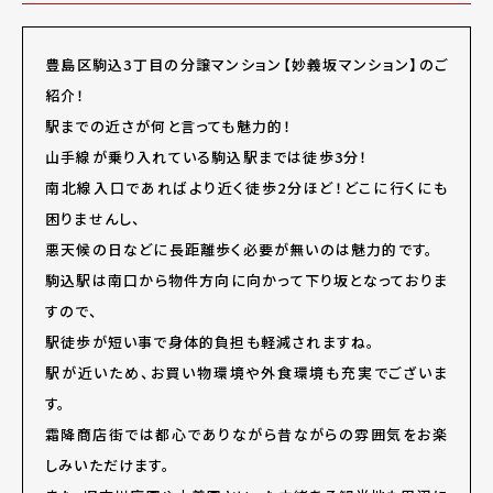
豊島区駒込3丁目の分譲マンション【妙義坂マンション】のご
紹介！
駅までの近さが何と言っても魅力的！
山手線が乗り入れている駒込駅までは徒歩3分！
南北線入口であればより近く徒歩2分ほど！どこに行くにも
困りませんし、
悪天候の日などに長距離歩く必要が無いのは魅力的です。
駒込駅は南口から物件方向に向かって下り坂となっておりま
すので、
駅徒歩が短い事で身体的負担も軽減されますね。
駅が近いため、お買い物環境や外食環境も充実でございま
す。
霜降商店街では都心でありながら昔ながらの雰囲気をお楽
しみいただけます。