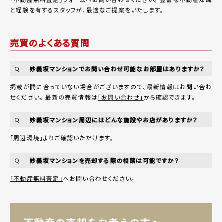
と経験を有するスタッフが、最適なご提案をいたします。
売買のよくある質問
妙義坂マンションでお問い合わせ可能なお部屋はありますか？
Q
掲載が間に合っていない場合がございますので、最新情報はお問い合わ
せください。 最新の売買情報は
「お問い合わせ」
から確認できます。
妙義坂マンション周辺にはどんな施設やお店がありますか？
Q
「周辺環境」
よりご確認いただけます。
妙義坂マンションを売却する際の相談は可能ですか？
Q
「不動産無料査定」
へお問い合わせください。