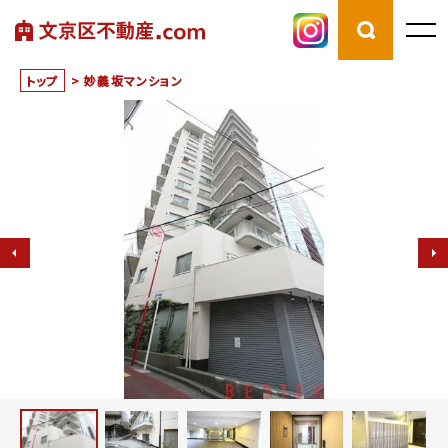
トップ
>
妙義坂マンション