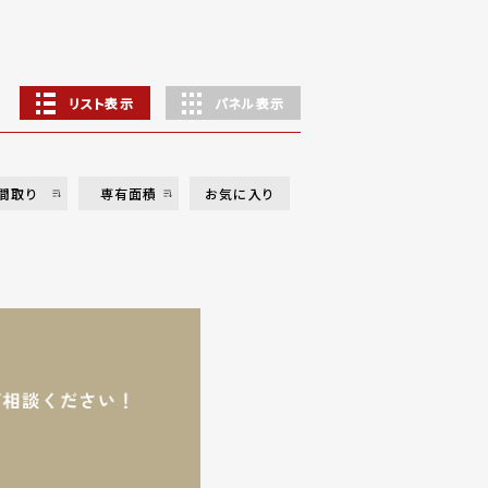
リスト表示
パネル表示
間取り
専有面積
お気に入り