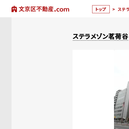
トップ
>
ステ
ステラメゾン茗荷谷