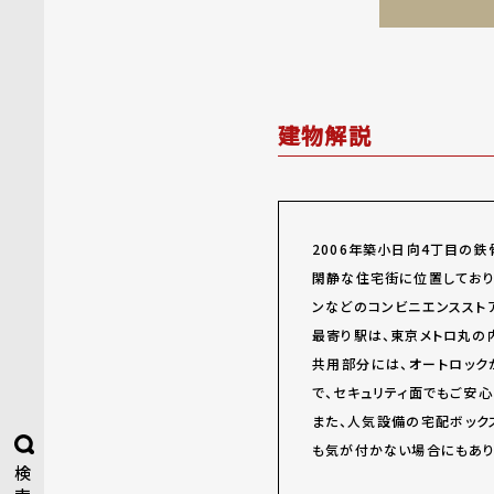
建物解説
2006
年築小日向4丁目の鉄
閑静な住宅街に位置しており
ンなどのコンビニエンススト
最寄り駅は、東京メトロ丸の
共用部分には、オートロック
で、セキュリティ面でもご安心
また、人気設備の宅配ボック
も気が付かない場合にもあり
検