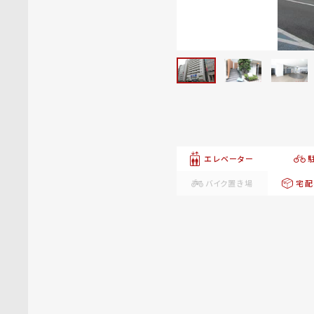
エレベーター
バイク置き場
宅配