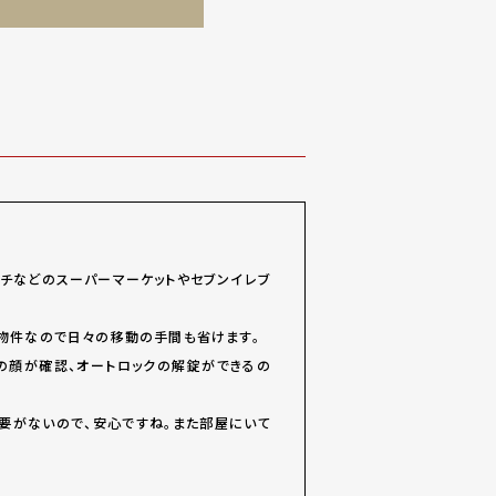
チなどのスーパーマーケットやセブンイレブ
近物件なので日々の移動の手間も省けます。
の顔が確認、オートロックの解錠ができるの
要がないので、安心ですね。また部屋にいて