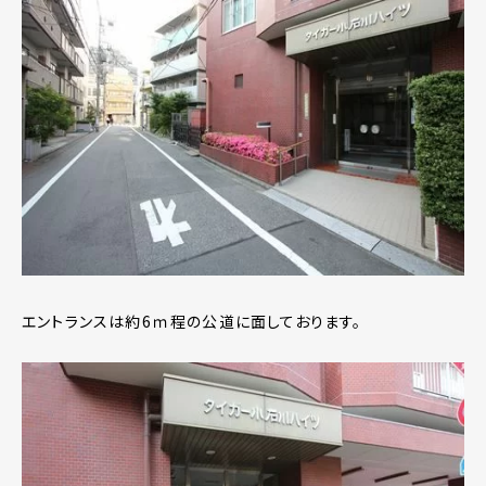
エントランスは約6ｍ程の公道に面しております。