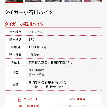
タイガー小石川ハイツ
タイガー小石川ハイツ
物件種別
マンション
建物構造
SRC
築年月
1981年07月
建物階数
9階階建
所在地
東京都文京区小石川5丁目37-1
窪町小学校
学区
第一中学校
丸ノ内線-
茗荷谷駅
徒歩8分
交通
三田線-
白山駅
徒歩14分
エレベーター
駐輪場
ゴミ置き場
ペット相談