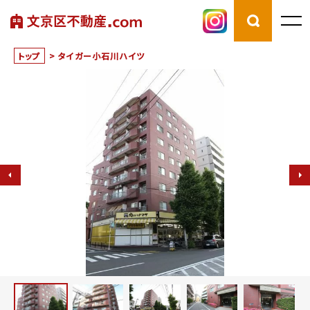
トップ
>
タイガー小石川ハイツ