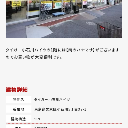
タイガー小石川ハイツの1階には【肉のハナマサ】がございます
のでお買い物が大変便利です。
建物詳細
物件名
タイガー小石川ハイツ
所在地
東京都文京区小石川5丁目37-1
建物構造
SRC