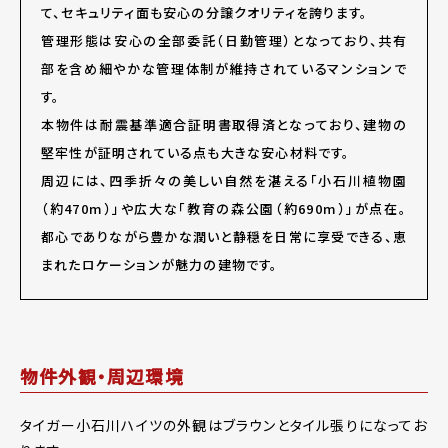
て、セキュリティ面も安心の分譲クオリティを誇ります。
管理形態は安心の全部委託（日勤管理）となっており、共有
部を含め細やかな管理体制が維持されているマンションで
す。
本物件は耐震基準適合証明書取得済となっており、建物の
堅牢性が証明されている点も大きな安心材料です。
周辺には、四季折々の美しい自然を湛える「小石川植物園
（約470m）」や広大な「教育の森公園（約690m）」が点在。
都心でありながら豊かな潤いと静穏を日常に享受できる、恵
まれたロケーションが魅力の建物です。
物件外観・周辺環境
タイガー小石川ハイツの外観はブラウンとタイル張りになってお