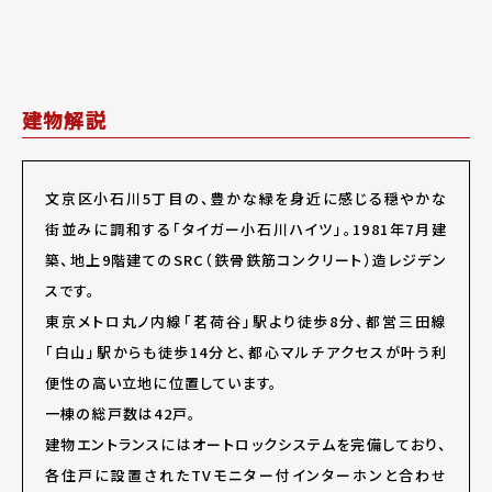
建物解説
文京区小石川5丁目の、豊かな緑を身近に感じる穏やかな
街並みに調和する「タイガー小石川ハイツ」。1981年7月建
築、地上9階建てのSRC（鉄骨鉄筋コンクリート）造レジデン
スです。
東京メトロ丸ノ内線「茗荷谷」駅より徒歩8分、都営三田線
「白山」駅からも徒歩14分と、都心マルチアクセスが叶う利
便性の高い立地に位置しています。
一棟の総戸数は42戸。
建物エントランスにはオートロックシステムを完備しており、
各住戸に設置されたTVモニター付インターホンと合わせ