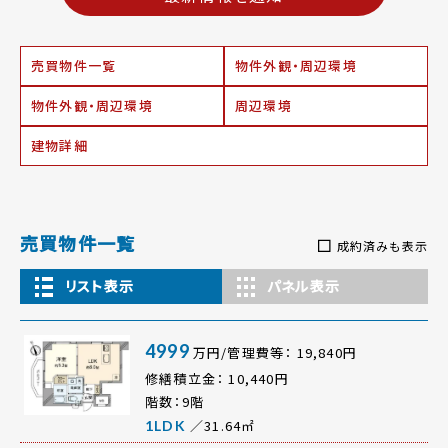
売買物件一覧
物件外観・周辺環境
物件外観・周辺環境
周辺環境
建物詳細
売買物件一覧
成約済みも表示
リスト表示
パネル表示
4999
万円/管理費等： 19,840円
修繕積立金： 10,440円
階数：9階
／31.64㎡
1LDK