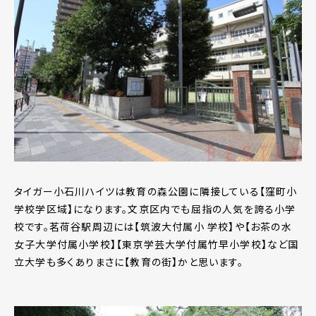
タイガー小石川ハイツは教育の森公園に隣接している【窪町小
学校学区域】になります。文京区内でも屈指の人気を誇る小学
校です。茗荷谷駅周辺には【筑波大付属小 学校】や【お茶の水
女子大学付属小学校】【東京学芸大学付属竹早小学校】など国
立大学も多くありまさに【教育の街】かと思います。