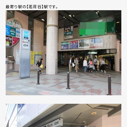
最寄り駅の【茗荷谷】駅です。