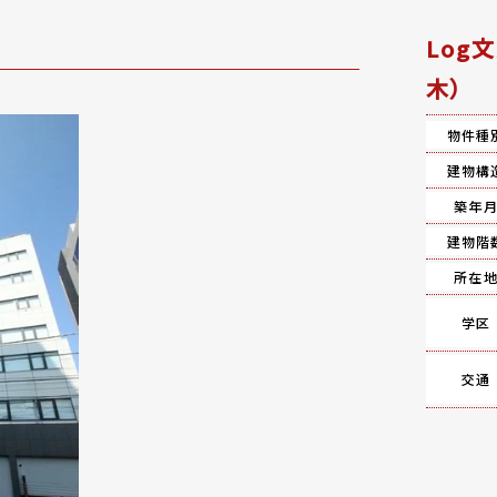
Log
木）
物件種
建物構
築年
建物階
所在
学区
交通