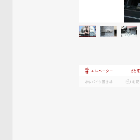
エレベーター
バイク置き場
宅配