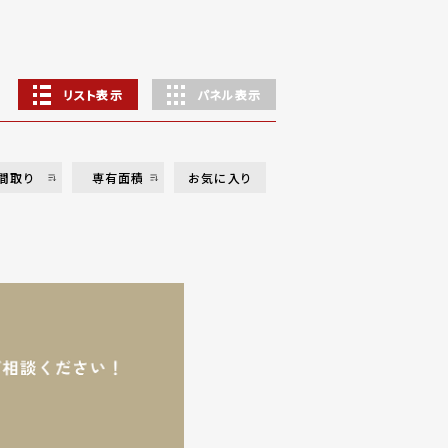
リスト表示
パネル表示
間取り
専有面積
お気に入り