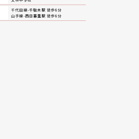
千代田線-
千駄木駅
徒歩6分
山手線-
西日暮里駅
徒歩6分