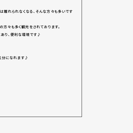
は離れられなくなる、そんな方々も多いです
の方々も多く観光をされております。
内にあり、便利な環境です♪
な気分になれます♪