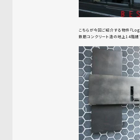
こちらが今回ご紹介する物件『Log文
鉄筋コンクリート造の地上14階建