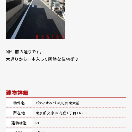
物件前の通りです。
大通りから一本入って閑静な住宅街♪
建物詳細
物件名
パティオみづほ文京東大前
所在地
東京都文京区向丘1丁目16-10
建物構造
RC