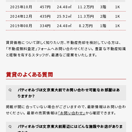
2025年10月
457円
24.48㎡
11.2万円
3階
1K
2024年12月
435円
25.92㎡
11.3万円
2階
1K
2019年08月
334円
24.48㎡
8.2万円
1階
1K
賃貸価格について詳しく知りたい方、不動産売却を検討している方は、
「
不動産無料査定
」フォームへお問い合わせください。
豊富な不動産知識
と経験を有するスタッフが、最適なご提案をいたします。
賃貸のよくある質問
パティオみづほ文京東大前でお問い合わせ可能なお部屋はあ
Q
りますか？
掲載が間に合っていない場合がございますので、最新情報はお問い合わ
せください。 最新の売買情報は
「お問い合わせ」
から確認できます。
パティオみづほ文京東大前周辺にはどんな施設やお店がありま
Q