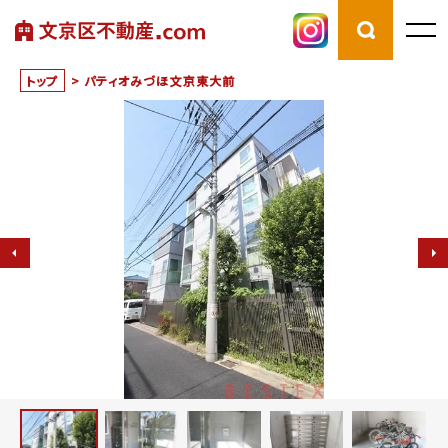
トップ
>
パティオみづほ文京東大前