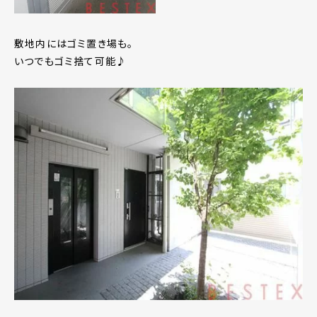
敷地内にはゴミ置き場も。
いつでもゴミ捨て可能♪