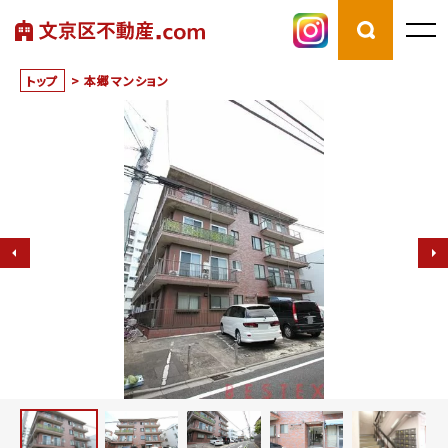
トップ
>
本郷マンション