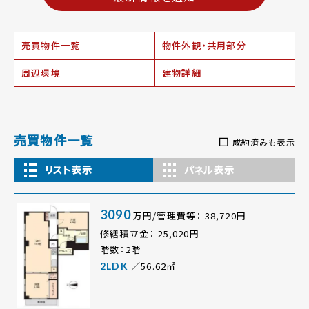
売買物件一覧
物件外観・共用部分
周辺環境
建物詳細
売買物件一覧
成約済みも表示
リスト表示
パネル表示
3090
万円/管理費等： 38,720円
修繕積立金： 25,020円
階数：2階
／56.62㎡
2LDK