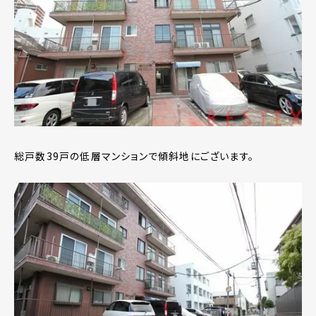
総戸数39戸の低層マンションで傾斜地にございます。