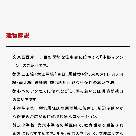
建物解説
文京区西片一丁目の閑静な住宅街に位置する「本郷マンシ
ョン」のご紹介です。
都営三田線・大江戸線「春日」駅徒歩4分、東京メトロ丸ノ内
線・南北線「後楽園」駅も利用可能な利便性の高い立地。
都心へのアクセスに優れながら、落ち着いた住環境が魅力
のエリアです。
本物件は第一種低層住居専用地域に位置し、周辺は穏やか
な街並みが広がる住環境良好なロケーション。
誠之小学校・第六中学校の学区内で、教育環境を重視され
る方にもおすすめです。また、東京大学も近く、文教エリアな