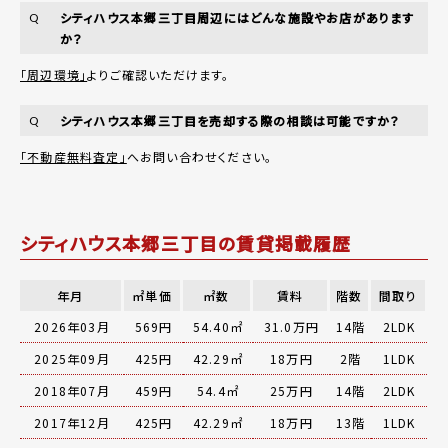
シティハウス本郷三丁目周辺にはどんな施設やお店があります
Q
か？
「周辺環境」
よりご確認いただけます。
シティハウス本郷三丁目を売却する際の相談は可能ですか？
Q
「不動産無料査定」
へお問い合わせください。
シティハウス本郷三丁目の賃貸掲載履歴
年月
㎡単価
㎡数
賃料
階数
間取り
2026年03月
569円
54.40㎡
31.0万円
14階
2LDK
2025年09月
425円
42.29㎡
18万円
2階
1LDK
2018年07月
459円
54.4㎡
25万円
14階
2LDK
2017年12月
425円
42.29㎡
18万円
13階
1LDK