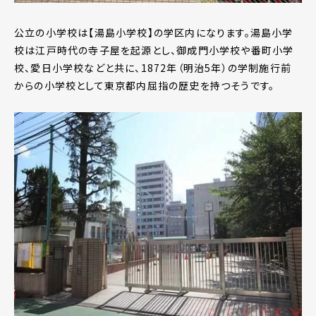
公立の小学校は【湯島小学校】の学区内になります。湯島小学
校は江戸時代の寺子屋を起源とし、御成門小学校や番町小学
校、愛日小学校などと共に、1872年（明治5年）の学制施行前
からの小学校として東京都内屈指の歴史を持つそうです。