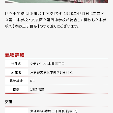
区立小学校は【本郷台中学校】です。1998年4月1日に文京区
立第二中学校と文京区立第四中学校が統合して開校した中学
校で【本郷三丁目駅】のすぐ近くにございます。
建物詳細
物件名
シティハウス本郷三丁目
所在地
東京都文京区本郷3丁目39-1
建物構造
RC
階数
15階階建
交通
大江戸線-
本郷三丁目駅
徒歩3分