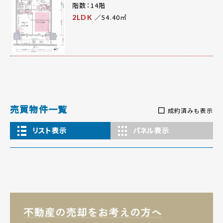
階数：14階
／54.40㎡
2LDK
売買物件一覧
成約済みも表示
リスト表示
パネル表示