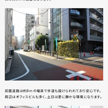
前面道路は約8ｍの幅員で歩道も設けられれており安心です。
周辺はオフィスビルも多く、土日は更に静かな環境になります。