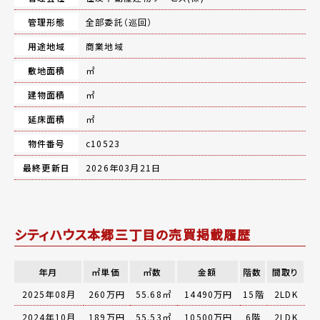
管理形態
全部委託（巡回）
用途地域
商業地域
敷地面積
㎡
建物面積
㎡
延床面積
㎡
物件番号
c10523
最終更新日
2026年03月21日
シティハウス本郷三丁目の売買掲載履歴
年月
㎡単価
㎡数
金額
階数
間取り
2025年08月
260万円
55.68㎡
14490万円
15階
2LDK
2024年10月
189万円
55.53㎡
10500万円
6階
2LDK