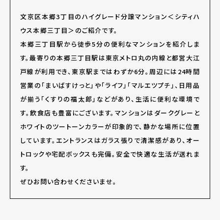
文京区本郷3丁目のハイグレード分譲マンション＜シティハ
ウス本郷三丁目＞のご紹介です。
本郷三丁目駅から徒歩5分の便利なマンションを紹介しま
す。最寄りの本郷三丁目駅は東京メトロ丸の内線と都営大江
戸線が利用でき、東京駅まではわずか6分。周辺には24時間
営業の「まいばすけっと」や「ライフ」「マルエツプチ」、日用品
が揃う「くすりの福太郎」などがあり、生活に便利な環境で
す。飲食店も豊富にございます。マンションはダークグレーと
ホワイトのツートーンカラーが印象的で、静かな場所に位置
しています。エントランスはガラス張りで清潔感があり、オー
トロックや宅配ボックスも完備。安全で快適な生活が送れま
す。
ぜひお問い合わせくださいませ。