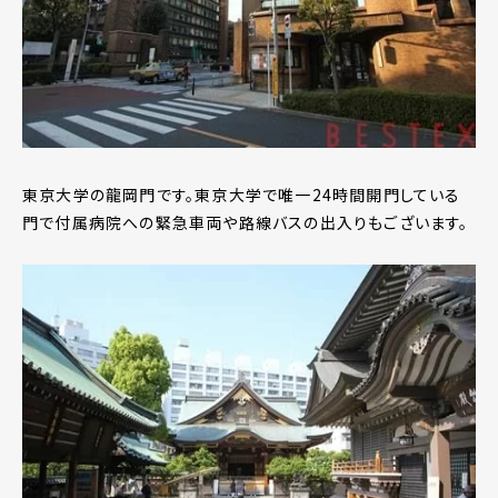
東京大学の龍岡門です。東京大学で唯一24時間開門している
門で付属病院への緊急車両や路線バスの出入りもございます。