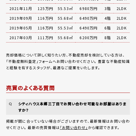
2021年11月
125万円
55.53㎡
6980万円
3階
2LDK
2019年09月
116万円
55.68㎡
6490万円
4階
2LDK
2019年05月
116万円
55.53㎡
6490万円
6階
2LDK
2017年03月
111万円
55.68㎡
6200万円
8階
2LDK
売却価格について詳しく知りたい方、不動産売却を検討している方は、
「
不動産無料査定
」フォームへお問い合わせください。
豊富な不動産知識
と経験を有するスタッフが、最適なご提案をいたします。
売買のよくある質問
シティハウス本郷三丁目でお問い合わせ可能なお部屋はありま
Q
すか？
掲載が間に合っていない場合がございますので、最新情報はお問い合わ
せください。 最新の売買情報は
「お問い合わせ」
から確認できます。