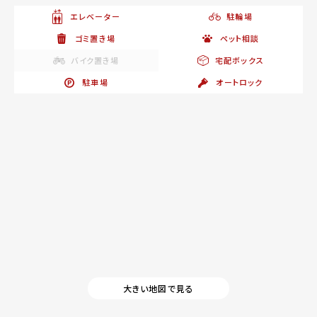
エレベーター
駐輪場
ゴミ置き場
ペット相談
バイク置き場
宅配ボックス
駐車場
オートロック
大きい地図で見る