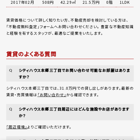
2017年02月
508円
42.29㎡
21.5万円
0階
1LDK
賃貸価格について詳しく知りたい方、不動産売却を検討している方は、
「
不動産無料査定
」フォームへお問い合わせください。
豊富な不動産知識
と経験を有するスタッフが、最適なご提案をいたします。
賃貸のよくある質問
シティハウス本郷三丁目でお問い合わせ可能なお部屋はありま
Q
すか？
シティハウス本郷三丁目では、31.0万円での貸し出しがあります。最新の
賃貸・売買情報は
「お問い合わせ」
から確認できます。
シティハウス本郷三丁目周辺にはどんな施設やお店があります
Q
か？
「周辺環境」
よりご確認いただけます。