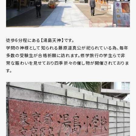
徒歩6分程にある【湯島天神】です。
学問の神様として知られる藤原道真公が祀られている為、毎年
多数の受験生が合格祈願に訪れます。修学旅行の学生らで非
常な賑わいを見せており四季折々の催し物が開催されておりま
す。