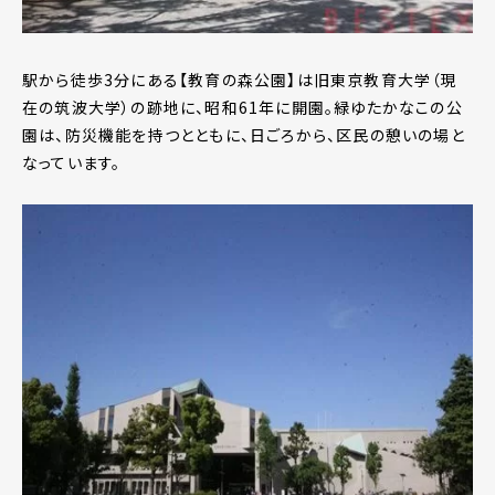
駅から徒歩3分にある【教育の森公園】は旧東京教育大学（現
在の筑波大学）の跡地に、昭和61年に開園。緑ゆたかなこの公
園は、防災機能を持つとともに、日ごろから、区民の憩いの場と
なっています。