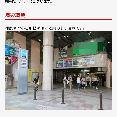
駐輪場は地下にございます。
周辺環境
播磨坂や小石川植物園など緑の多い環境です。