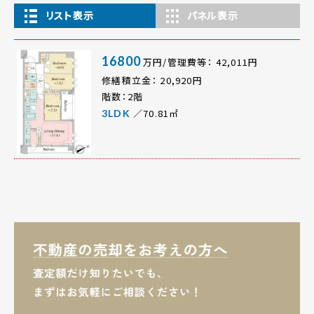
リスト表示
パネル表示
16800
万円/管理費等： 42,011円
修繕積立金： 20,920円
階数：2階
／70.81㎡
3LDK