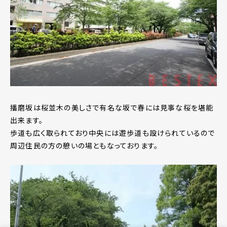
播磨坂は桜並木の美しさで有名な坂で春には見事な桜を堪能
出来ます。
歩道も広く取られており中央には遊歩道も設けられているので
周辺住民の方の憩いの場ともなっております。