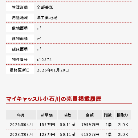
管理形態
全部委託
用途地域
準工業地域
敷地面積
㎡
建物面積
㎡
延床面積
㎡
物件番号
c10574
最終更新日
2026年01月20日
マイキャッスル小石川の売買掲載履歴
年月
㎡単価
㎡数
金額
階数
間取り
2026年04月
159万円
50.11㎡
7999万円
2階
2LDK
2023年09月
123万円
50.11㎡
6180万円
4階
2LDK