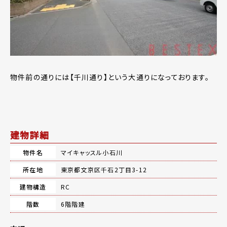
物件前の通りには【千川通り】という大通りになっております。
建物詳細
物件名
マイキャッスル小石川
所在地
東京都文京区千石2丁目3-12
建物構造
RC
階数
6階階建