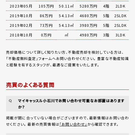
2023年05月
105万円
50.11㎡
5280万円
4階
2LDK
2019年10月
86万円
54.13㎡
4680万円
5階
2SLDK
2019年02月
73万円
54.13㎡
3980万円
5階
2SLDK
2018年10月
0万円
㎡
4980万円
3階
3LDK
売却価格について詳しく知りたい方、不動産売却を検討している方は、
「
不動産無料査定
」フォームへお問い合わせください。
豊富な不動産知識
と経験を有するスタッフが、最適なご提案をいたします。
売買のよくある質問
マイキャッスル小石川でお問い合わせ可能なお部屋はあります
Q
か？
掲載が間に合っていない場合がございますので、最新情報はお問い合わ
せください。 最新の売買情報は
「お問い合わせ」
から確認できます。