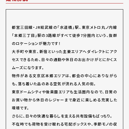
都営三田線・JR総武線の「水道橋」駅、東京メトロ丸ノ内線
「本郷三丁目」駅の3路線がすべて徒歩7分圏内という、抜群
のロケーションが魅力です！
大手町や東京、新宿といった主要エリアへダイレクトにアク
セスできるため、日々の通勤や休日のお出かけがとにかくス
ムーズになります。
物件がある文京区本郷エリアは、都会の中心にありながら
も、落ち着いた品のある空気が流れる人気の街。
東京ドームシティや後楽園エリアも生活圏内なので、日常の
お買い物から休日のレジャーまで身近に楽しめる充実した
環境です。
さらに、日々の快適な暮らしを支える共有設備もばっちり。
不在時でも荷物を受け取れる宅配ボックスや、季節モノの収