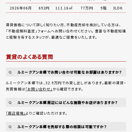
2026年06月
692円
111.16㎡
77万円
9階
3LDK
賃貸価格について詳しく知りたい方、不動産売却を検討している方は、
「
不動産無料査定
」フォームへお問い合わせください。
豊富な不動産知識
と経験を有するスタッフが、最適なご提案をいたします。
賃貸のよくある質問
ルミークアン本郷でお問い合わせ可能なお部屋はありますか？
Q
ルミークアン本郷では、32.9万円での貸し出しがあります。最新の賃貸・
売買情報は
「お問い合わせ」
から確認できます。
ルミークアン本郷周辺にはどんな施設やお店がありますか？
Q
「周辺環境」
よりご確認いただけます。
ルミークアン本郷を売却する際の相談は可能ですか？
Q