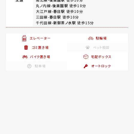
丸ノ内線-
後楽園駅
徒歩10分
大江戸線-
春日駅
徒歩10分
三田線-
春日駅
徒歩10分
千代田線-
新御茶ノ水駅
徒歩15分
エレベーター
駐輪場
ゴミ置き場
ペット相談
バイク置き場
宅配ボックス
駐車場
オートロック