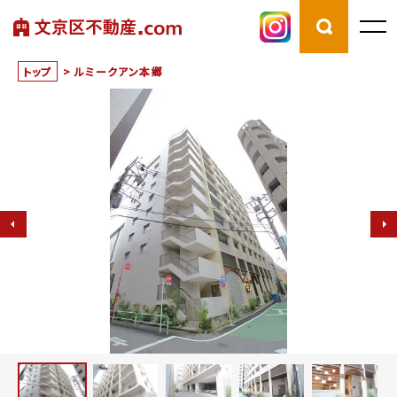
トップ
>
ルミークアン本郷