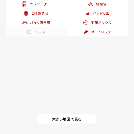
エレベーター
駐輪場
ゴミ置き場
ペット相談
バイク置き場
宅配ボックス
駐車場
オートロック
大きい地図で見る