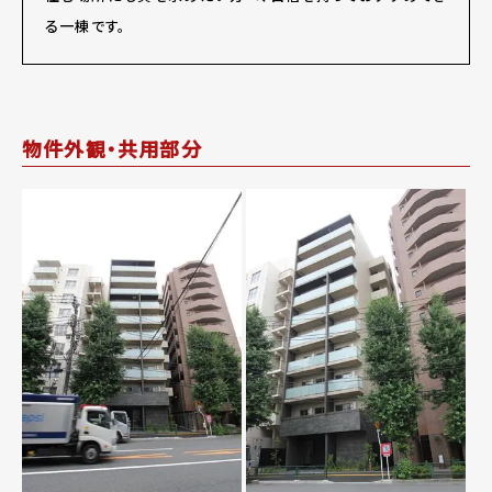
る一棟です。
物件外観・共用部分