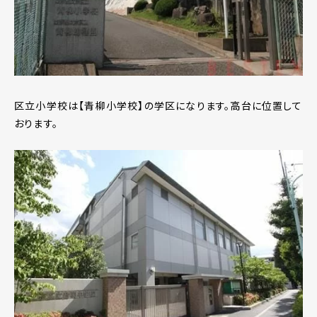
区立小学校は【青柳小学校】の学区になります。高台に位置して
おります。