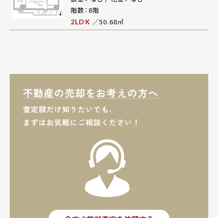
階数：8階
／50.68㎡
2LDK