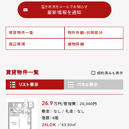
空き状況をメールでお知らせ
最新情報を通知
賃貸物件一覧
物件外観・共用部分
周辺環境
建物詳細
賃貸物件一覧
成約済みも表示
リスト表示
パネル表示
26.9
万円/管理費： 20,000円
敷金： なし / 礼金： なし
階数：6階
／43.93㎡
2SLDK