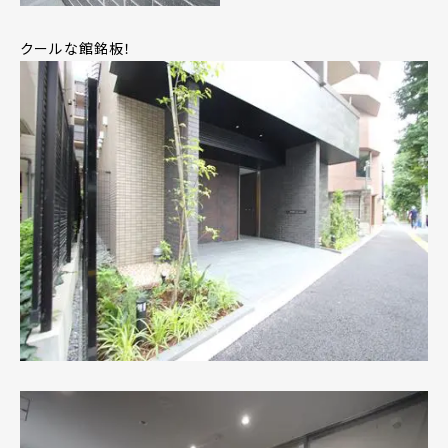
クールな館銘板！