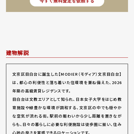
建物解説
文京区目白台に誕生した【MODIER（モディア）文京目白台】
は、都心の利便性と落ち着いた住環境を兼ね備えた、2026
年築の高級賃貸レジデンスです。
目白台は文教エリアとして知られ、日本女子大学をはじめ教
育施設や緑豊かな環境が調和する、文京区の中でも穏やか
な空気が流れる街。駅前の賑わいから少し距離を置きなが
らも、日々の暮らしに必要な利便施設は徒歩圏に揃い、住み
心地の良さを実感できるロケーションです。