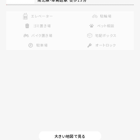
エレベーター
駐輪場
ゴミ置き場
ペット相談
バイク置き場
宅配ボックス
駐車場
オートロック
大きい地図で見る