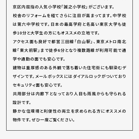
京区内屈指の人気小学校「誠之小学校」がございます。
校舎のリフォームを経てさらに注目が高まってます。中学校
は第六中学校です。日本の最高学府と名高い東京大学も徒
歩10分と大学生の方にもオススメの立地です。
アクセス面も良好で都営三田線「白山駅」、東京メトロ南北
線「東大前駅」まで徒歩6分となり複数路線が利用可能で通
学や通勤の面でも安心です。
建物は重厚感のある外観で落ち着いた住宅街にも馴染むデ
ザインです。メールボックスにはダイアルロックがついており
セキュリティ面も安心です。
共用部分は内廊下となっており人目も雨風からも守られる
設計です。
静かな住環境と利便性の両立を求められる方にオススメの
物件です。ぜひ一度ご覧ください。