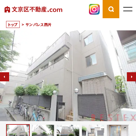
トップ
>
サンパレス西片