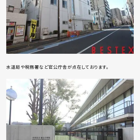
水道局や税務署など官公庁舎が点在しております。