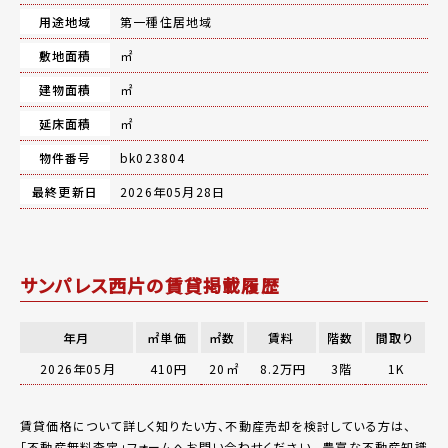
用途地域
第一種住居地域
敷地面積
㎡
建物面積
㎡
延床面積
㎡
物件番号
bk023804
最終更新日
2026年05月28日
サンパレス西片の賃貸掲載履歴
年月
㎡単価
㎡数
賃料
階数
間取り
2026年05月
410円
20㎡
8.2万円
3階
1K
賃貸価格について詳しく知りたい方、不動産売却を検討している方は、
「
不動産無料査定
」フォームへお問い合わせください。
豊富な不動産知識