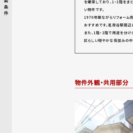
索
を確保しており、1・2階を
条
い物件です。
件
1970年築ながらリフォー
おすすめです。茗荷谷駅周辺
また、1階・2階で用途を分
区らしい穏やかな街並みの中
物件外観・共用部分