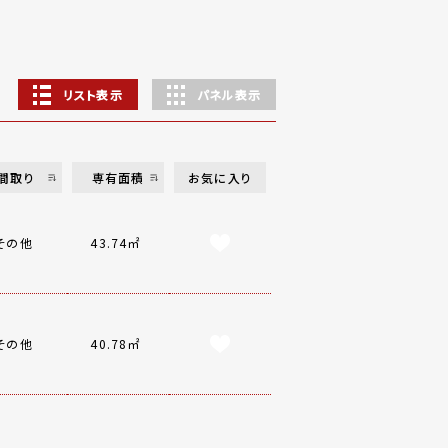
リスト表示
パネル表示
間取り
専有面積
お気に入り
その他
43.74㎡
その他
40.78㎡