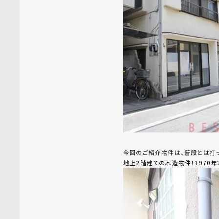
今回のご紹介物件は、普段とは打っ
地上2階建ての木造物件！1970年