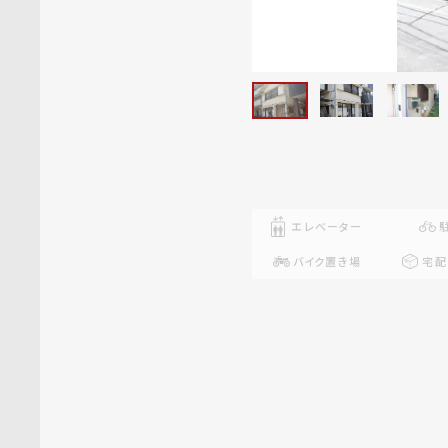
エレベーター
バイク置き場
宅配