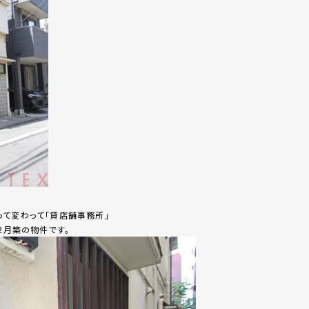
て変わって「貸店舗事務所」
2月築の物件です。