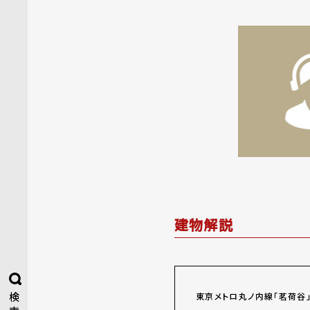
建物解説
検
東京メトロ丸ノ内線「茗荷谷」