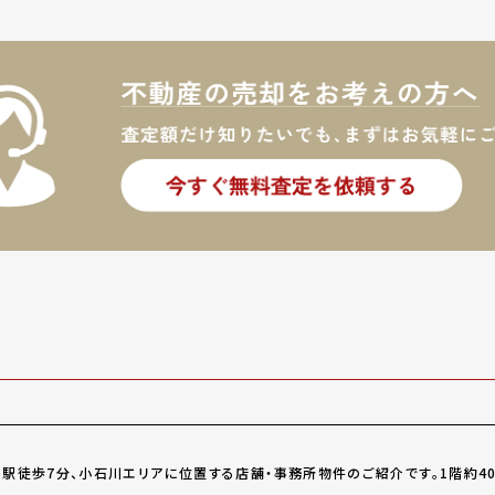
駅徒歩7分、小石川エリアに位置する店舗・事務所物件のご紹介です。1階約40.7