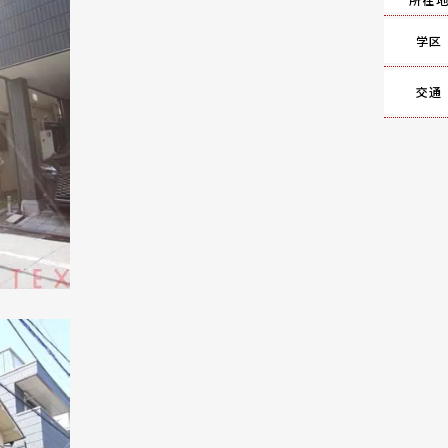
学区
交通