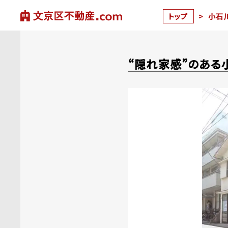
トップ
>
小石
“隠れ家感”のある