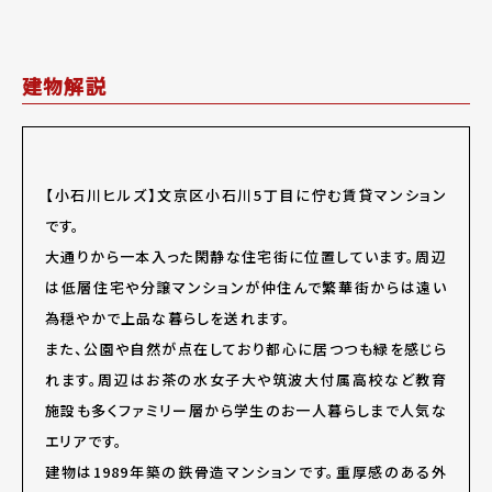
建物解説
【小石川ヒルズ】文京区小石川5丁目に佇む賃貸マンション
です。
大通りから一本入った閑静な住宅街に位置しています。周辺
は低層住宅や分譲マンションが仲住んで繁華街からは遠い
為穏やかで上品な暮らしを送れます。
また、公園や自然が点在しており都心に居つつも緑を感じら
れます。周辺はお茶の水女子大や筑波大付属高校など教育
施設も多くファミリー層から学生のお一人暮らしまで人気な
エリアです。
建物は1989年築の鉄骨造マンションです。重厚感のある外