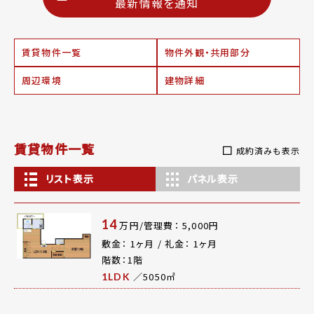
最新情報を通知
賃貸物件一覧
物件外観・共用部分
周辺環境
建物詳細
賃貸物件一覧
成約済みも表示
リスト表示
パネル表示
14
万円/管理費： 5,000円
敷金： 1ヶ月 / 礼金： 1ヶ月
階数：1階
／5050㎡
1LDK