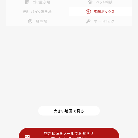
ゴミ置き場
ペット相談
バイク置き場
宅配ボックス
駐車場
オートロック
大きい地図で見る
空き状況をメールでお知らせ