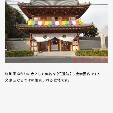
徳川家ゆかりの寺として有名な【伝通院】も徒歩圏内です！
文京区ならではの趣あふれる立地です。