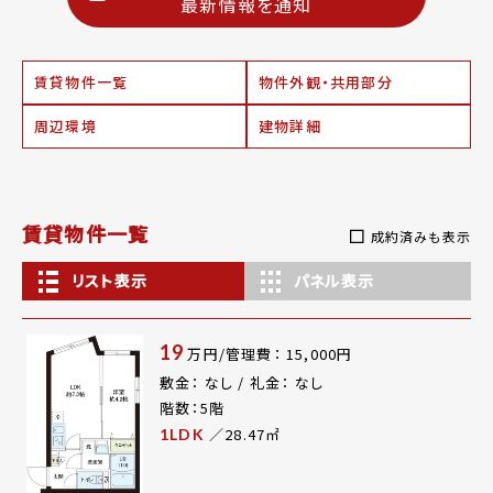
最新情報を通知
賃貸物件一覧
物件外観・共用部分
周辺環境
建物詳細
賃貸物件一覧
成約済みも表示
リスト表示
パネル表示
19
万円/管理費： 15,000円
敷金： なし / 礼金： なし
階数：5階
／28.47㎡
1LDK