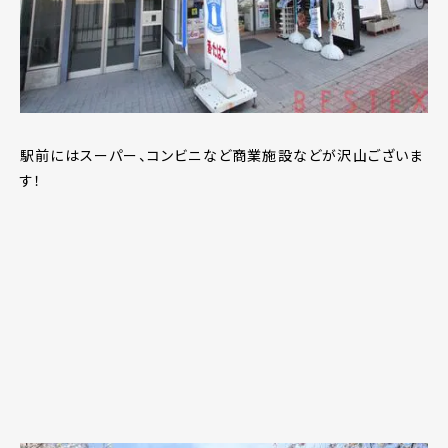
駅前にはスーパー、コンビニなど商業施設などが沢山ございま
す！