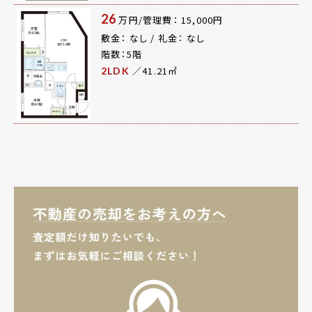
26
万円/管理費： 15,000円
敷金： なし / 礼金： なし
階数：5階
／41.21㎡
2LDK