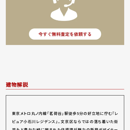
建物解説
東京メトロ丸ノ内線「茗荷谷」駅徒歩5分の好立地に佇む『レ
ピュア小石川レジデンス』。文京区ならではの落ち着いた街
並みと豊かな緑に囲まれた住環境が魅力の新築デザイナー