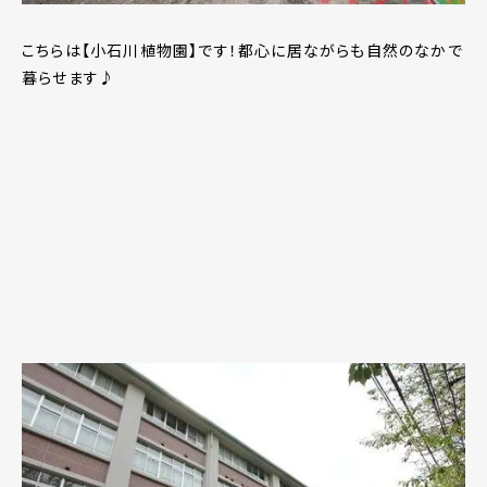
こちらは【小石川植物園】です！都心に居ながらも自然のなかで
暮らせます♪