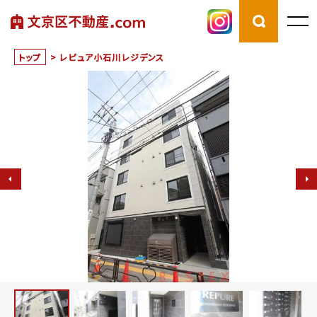
トップ
>
レピュア小石川レジデンス