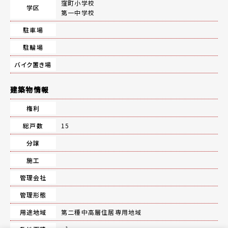
窪町小学校
学区
第一中学校
駐車場
駐輪場
バイク置き場
建築物情報
権利
総戸数
15
分譲
施工
管理会社
管理形態
用途地域
第二種中高層住居専用地域