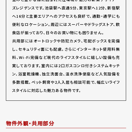
ズレジデンスです。池袋駅へ直通5分、東京駅へ12分、新宿駅
へ16分と主要エリアへのアクセスも良好で、通勤・通学にも
便利なロケーション。周辺にはスーパーやドラッグストア、飲
食店が揃っており、日々のお買い物にも困りません。
共用部にはオートロックや防犯カメラ、宅配ボックスを完備
し、セキュリティ面にも配慮。さらにインターネット使用料無
料、Wi-Fi完備など現代のライフスタイルに嬉しい設備も充
実しております。室内には2口ガスコンロ付きシステムキッチ
ン、浴室乾燥機、独立洗面台、温水洗浄便座など人気設備を
多数搭載。ペット飼育や2人入居も相談可能で、幅広いライフ
スタイルに対応した魅力ある物件です。
物件外観・共用部分