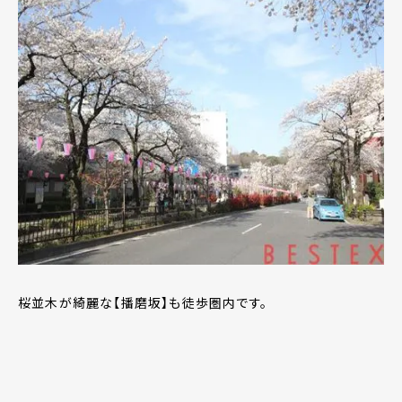
桜並木が綺麗な【播磨坂】も徒歩圏内です。