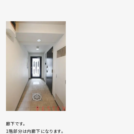
廊下です。
1階部分は内廊下になります。