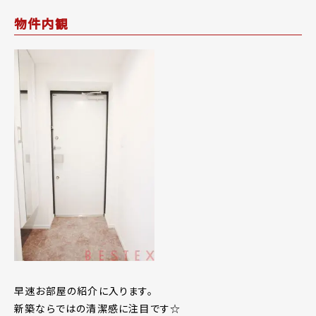
物件内観
早速お部屋の紹介に入ります。
新築ならではの清潔感に注目です☆