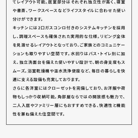
てレイアウト可能。居室部分はそれぞれ独立性が高く、寝室
や書斎、ワークスペースなどライフスタイルに合わせた使い
分けができます。
キッチンには2口ガスコンロ付きのシステムキッチンを採用
し、調理スペースも確保された実用的な仕様。リビング全体
を見渡せるレイアウトとなっており、ご家族とのコミュニケー
ションも取りやすい空間です。水回りはバス・トイレ別に加
え、独立洗面台を備えた使いやすい設計で、朝の身支度もス
ムーズ。浴室乾燥機や温水洗浄便座など、毎日の暮らしを快
適に支える設備も充実しております。
さらに各洋室にはクローゼットを完備しており、お洋服や荷
物もしっかり収納可能。角部屋ならではの開放感も魅力で、
二人入居やファミリー層にもおすすめできる、快適性と機能
性を兼ね備えた住空間です。