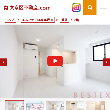
トップ
>
エルファーロ神楽坂Ⅲ
>
賃貸
>
2階