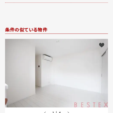
条件の似ている物件
1
4
|