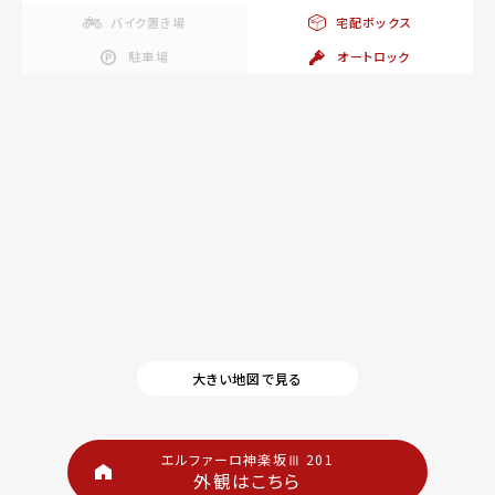
バイク置き場
宅配ボックス
駐車場
オートロック
大きい地図で見る
エルファーロ神楽坂Ⅲ 201
外観はこちら