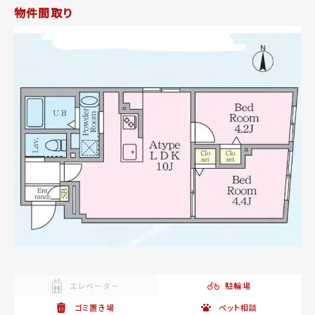
物件間取り
エレベーター
駐輪場
ゴミ置き場
ペット相談