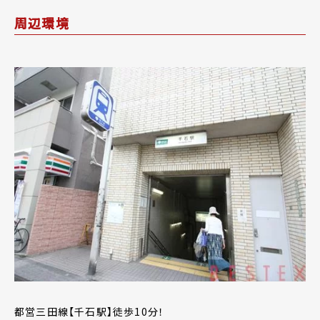
周辺環境
都営三田線【千石駅】徒歩10分！