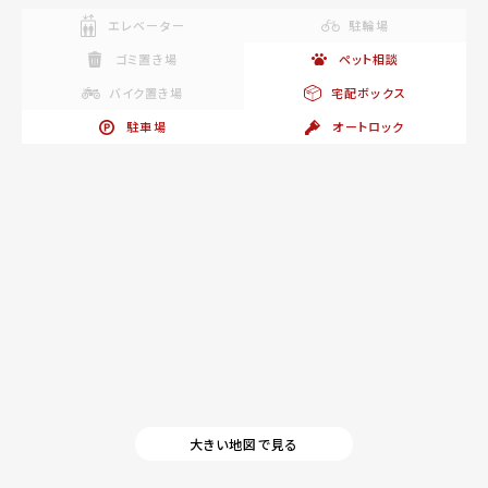
エレベーター
駐輪場
ゴミ置き場
ペット相談
バイク置き場
宅配ボックス
駐車場
オートロック
大きい地図で見る