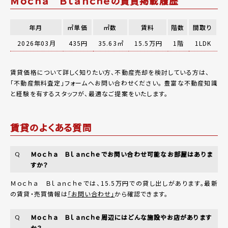
Ｍｏｃｈａ Ｂｌａｎｃｈｅの賃貸掲載履歴
年月
㎡単価
㎡数
賃料
階数
間取り
2026年03月
435円
35.63㎡
15.5万円
1階
1LDK
賃貸価格について詳しく知りたい方、不動産売却を検討している方は、
「
不動産無料査定
」フォームへお問い合わせください。
豊富な不動産知識
と経験を有するスタッフが、最適なご提案をいたします。
賃貸のよくある質問
Ｍｏｃｈａ Ｂｌａｎｃｈｅでお問い合わせ可能なお部屋はありま
Q
すか？
Ｍｏｃｈａ Ｂｌａｎｃｈｅでは、15.5万円での貸し出しがあります。最新
の賃貸・売買情報は
「お問い合わせ」
から確認できます。
Ｍｏｃｈａ Ｂｌａｎｃｈｅ周辺にはどんな施設やお店があります
Q
か？