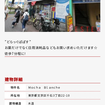
”どらっぐぱぱす”
お薬だけでなく日用消耗品などもお買い求めいただけます☆
徒歩7分程に！
建物詳細
物件名
Ｍｏｃｈａ Ｂｌａｎｃｈｅ
所在地
東京都文京区千石3丁目22-10
建物構造
木造