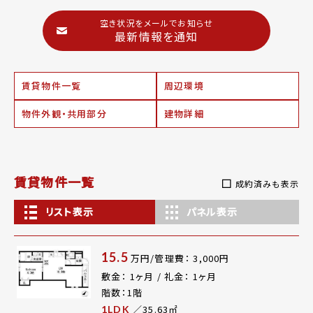
空き状況をメールでお知らせ
最新情報を通知
賃貸物件一覧
周辺環境
物件外観・共用部分
建物詳細
賃貸物件一覧
成約済みも表示
リスト表示
パネル表示
15.5
万円/管理費： 3,000円
敷金： 1ヶ月 / 礼金： 1ヶ月
階数：1階
／35.63㎡
1LDK