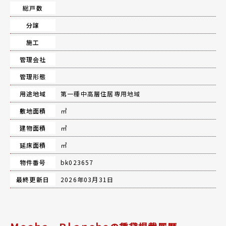
総戸数
分譲
施工
管理会社
管理形態
用途地域
第一種中高層住居専用地域
敷地面積
㎡
建物面積
㎡
延床面積
㎡
物件番号
bk023657
最終更新日
2026年03月31日