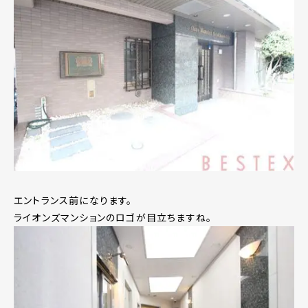
エントランス前になります。
ライオンズマンションのロゴが目立ちますね。