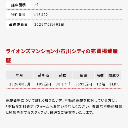
延床面積
㎡
物件番号
c16422
最終更新日
2026年03月02日
ライオンズマンション小石川シティの売買掲載履
歴
年月
㎡単価
㎡数
金額
階数
間取り
2026年03月
185万円
30.17㎡
5599万円
12階
1LDK
売却価格について詳しく知りたい方、不動産売却を検討している方は、
「
不動産無料査定
」フォームへお問い合わせください。
豊富な不動産知識
と経験を有するスタッフが、最適なご提案をいたします。