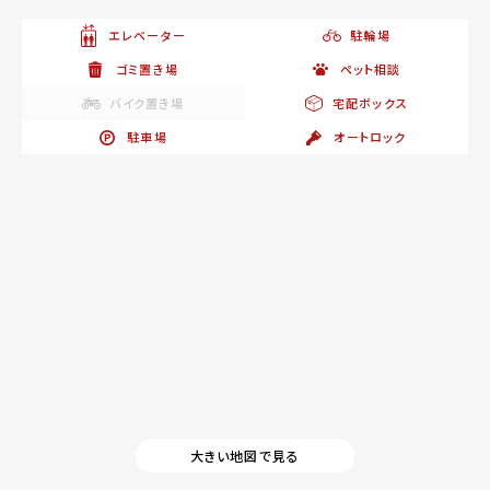
エレベーター
駐輪場
ゴミ置き場
ペット相談
バイク置き場
宅配ボックス
駐車場
オートロック
大きい地図で見る