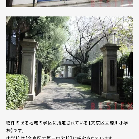
物件のある地域の学区に指定されている【文京区立礫川小学
校】です。
中学校は【文京区立第三中学校】に指定されています。