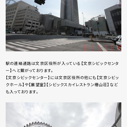
駅の連絡通路は文京区役所が入っている【文京シビックセンタ
ー】へと繋がっております。
【文京シビックセンター】には文京区役所の他にも【文京シビッ
クホール】や【展望室】【シビックスカイレストラン椿山荘】など
も入っております。