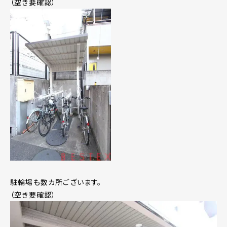
（空き要確認）
駐輪場も数カ所ございます。
（空き要確認）