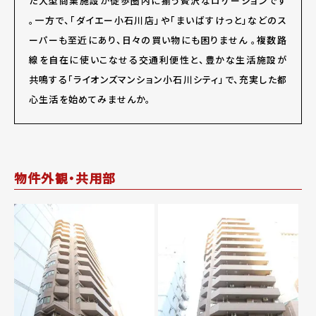
た大型商業施設が徒歩圏内に揃う贅沢なロケーションです
。一方で、「ダイエー小石川店」や「まいばすけっと」などのス
ーパーも至近にあり、日々の買い物にも困りません
。複数路
線を自在に使いこなせる交通利便性と、豊かな生活施設が
共鳴する「ライオンズマンション小石川シティ」で、充実した都
心生活を始めてみませんか。
物件外観・共用部