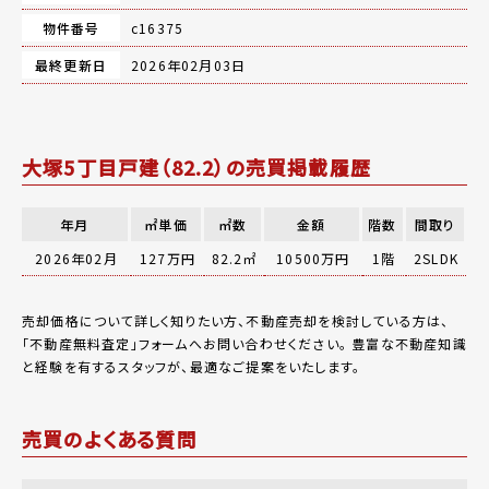
物件番号
c16375
最終更新日
2026年02月03日
大塚5丁目戸建（82.2）の売買掲載履歴
年月
㎡単価
㎡数
金額
階数
間取り
2026年02月
127万円
82.2㎡
10500万円
1階
2SLDK
売却価格について詳しく知りたい方、不動産売却を検討している方は、
「
不動産無料査定
」フォームへお問い合わせください。
豊富な不動産知識
と経験を有するスタッフが、最適なご提案をいたします。
売買のよくある質問