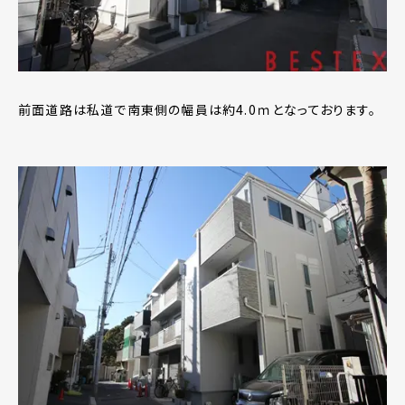
前面道路は私道で南東側の幅員は約4.0ｍとなっております。