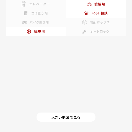
エレベーター
駐輪場
ゴミ置き場
ペット相談
バイク置き場
宅配ボックス
駐車場
オートロック
大きい地図で見る