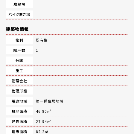
駐輪場
バイク置き場
建築物情報
権利
所有権
総戸数
1
分譲
施工
管理会社
管理形態
用途地域
第一種住居地域
敷地面積
46.80㎡
建物面積
27.94㎡
延床面積
82.2㎡