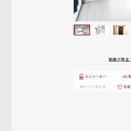
動画が再生
エレベーター
バイク置き場
宅配