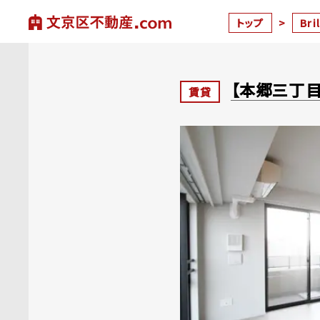
トップ
>
Br
【本郷三丁目
賃貸