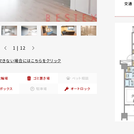
交通
1 | 12
できない場合にはこちらをクリック
駐輪場
ゴミ置き場
ペット相談
ボックス
駐車場
オートロック