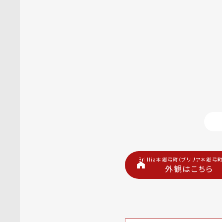
Brillia本郷弓町（ブリリア本郷弓町
外観はこちら