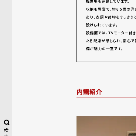
機置場も完備しています。
収納も豊富で、約6.5畳の洋
あり、衣類や荷物をすっきり
設けられています。
設備面では、TVモニター付
たる配慮が感じられ、都心で
備が魅力の一室です。
内観紹介
検