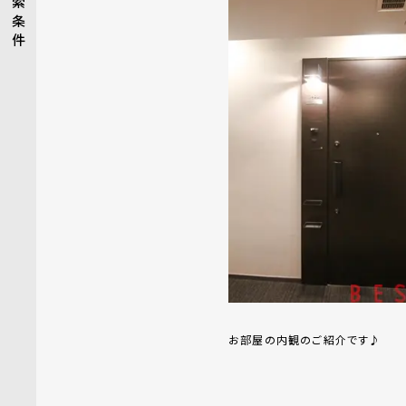
索
条
件
お部屋の内観のご紹介です♪