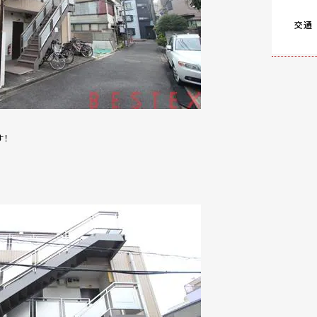
交通
す！