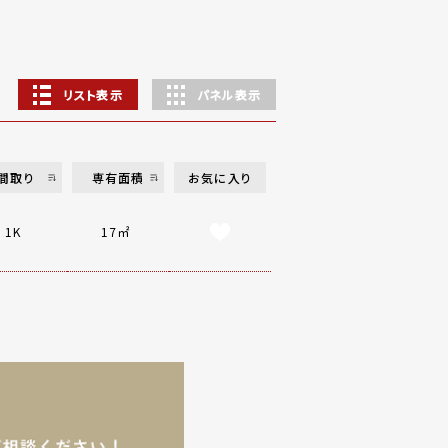
リスト表示
パネル表示
間取り
専有面積
お気に入り
1K
17㎡