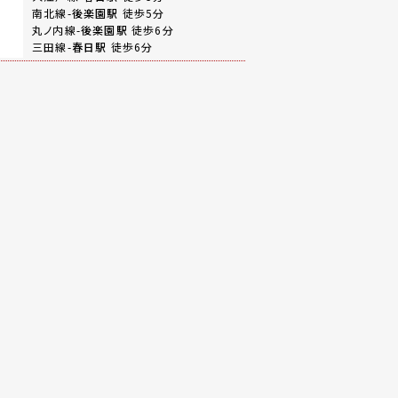
南北線-
後楽園駅
徒歩5分
丸ノ内線-
後楽園駅
徒歩6分
三田線-
春日駅
徒歩6分