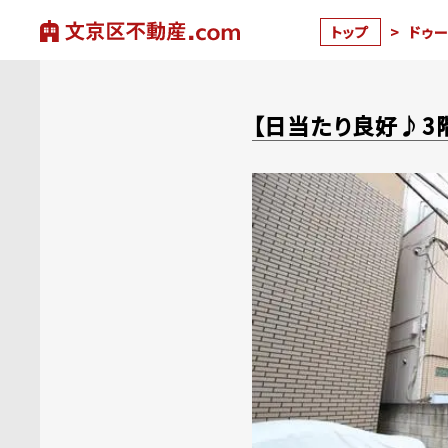
トップ
>
ドゥ
【日当たり良好♪3