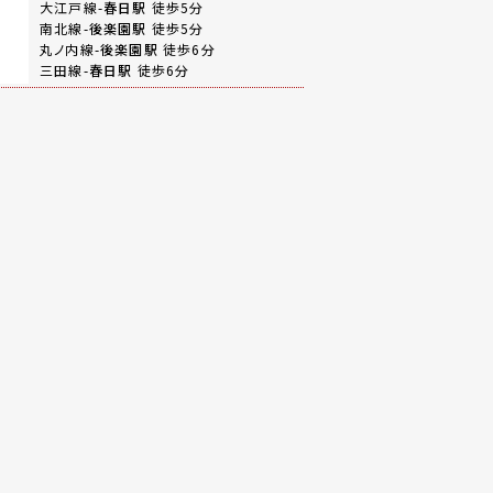
大江戸線-
春日駅
徒歩5分
南北線-
後楽園駅
徒歩5分
丸ノ内線-
後楽園駅
徒歩6分
三田線-
春日駅
徒歩6分