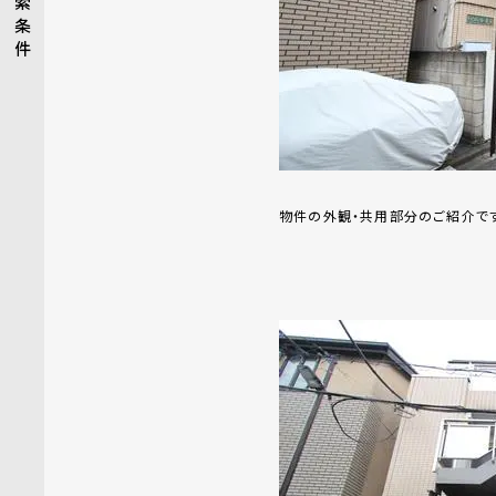
索
条
件
物件の外観・共用部分のご紹介で