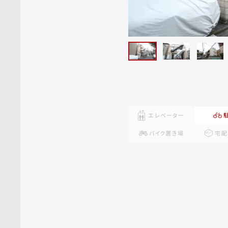
エレベーター
バイク置き場
宅配