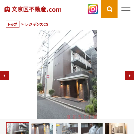
トップ
>
レジデンスCS