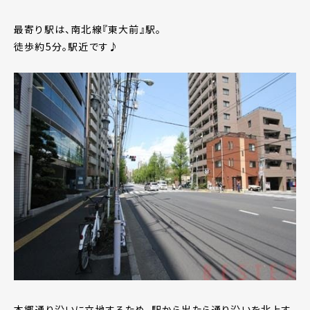
最寄り駅は、南北線『東大前』駅。
徒歩約5分。駅近です♪
本郷通り沿いに立地するため、駅から出たら通り沿いを北上す