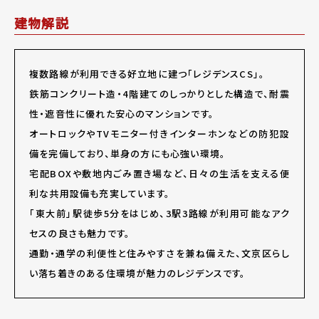
建物解説
複数路線が利用できる好立地に建つ「レジデンスCS」。
鉄筋コンクリート造・4階建てのしっかりとした構造で、耐震
性・遮音性に優れた安心のマンションです。
オートロックやTVモニター付きインターホンなどの防犯設
備を完備しており、単身の方にも心強い環境。
宅配BOXや敷地内ごみ置き場など、日々の生活を支える便
利な共用設備も充実しています。
「東大前」駅徒歩5分をはじめ、3駅3路線が利用可能なアク
セスの良さも魅力です。
通勤・通学の利便性と住みやすさを兼ね備えた、文京区らし
い落ち着きのある住環境が魅力のレジデンスです。