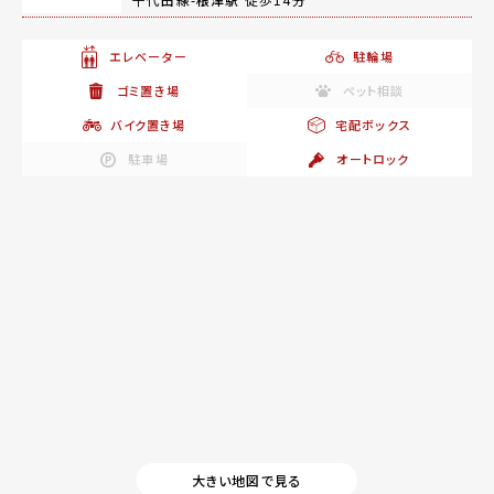
エレベーター
駐輪場
ゴミ置き場
ペット相談
バイク置き場
宅配ボックス
駐車場
オートロック
大きい地図で見る