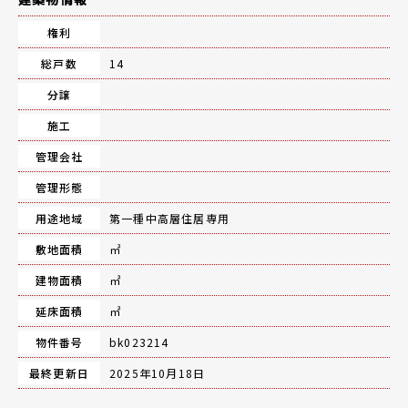
権利
総戸数
14
分譲
施工
管理会社
管理形態
用途地域
第一種中高層住居専用
敷地面積
㎡
建物面積
㎡
延床面積
㎡
物件番号
bk023214
最終更新日
2025年10月18日