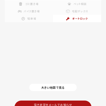
ゴミ置き場
ペット相談
バイク置き場
宅配ボックス
駐車場
オートロック
大きい地図で見る
空き状況をメールでお知らせ