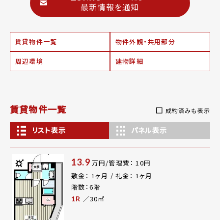
最新情報を通知
賃貸物件一覧
物件外観・共用部分
周辺環境
建物詳細
賃貸物件一覧
成約済みも表示
リスト表示
パネル表示
13.9
万円/管理費： 10円
敷金： 1ヶ月 / 礼金： 1ヶ月
階数：6階
／30㎡
1R