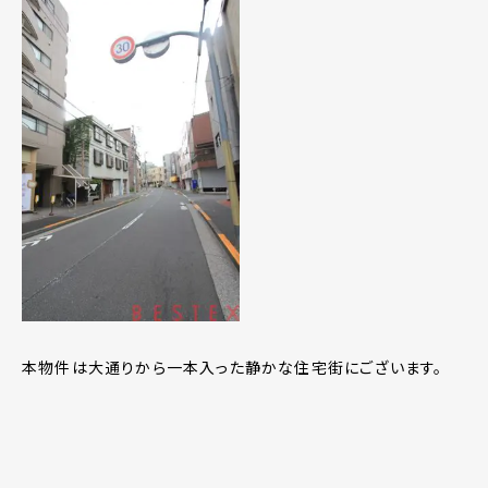
本物件は大通りから一本入った静かな住宅街にございます。