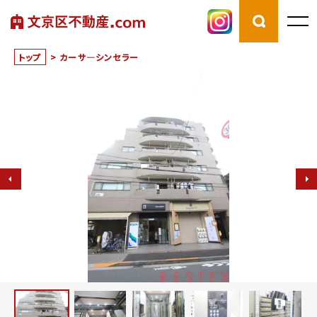
トップ
>
カーサ―シンセラー