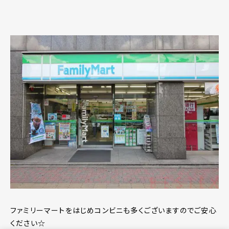
ファミリーマートをはじめコンビニも多くございますのでご安心
ください☆