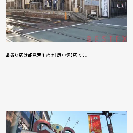
最寄り駅は都電荒川線の【庚申塚】駅です。