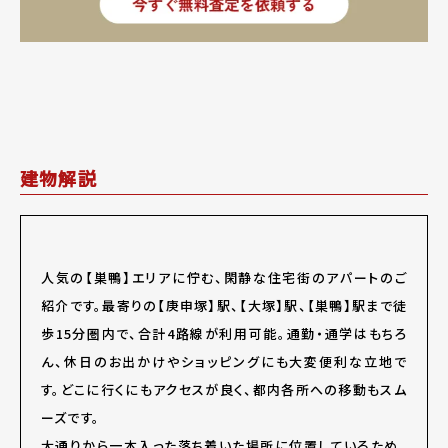
建物解説
人気の【巣鴨】エリアに佇む、閑静な住宅街のアパートのご
紹介です。最寄りの【庚申塚】駅、【大塚】駅、【巣鴨】駅まで徒
歩15分圏内で、合計4路線が利用可能。通勤・通学はもちろ
ん、休日のお出かけやショッピングにも大変便利な立地で
す。どこに行くにもアクセスが良く、都内各所への移動もスム
ーズです。
大通りから一本入った落ち着いた場所に位置しているため、