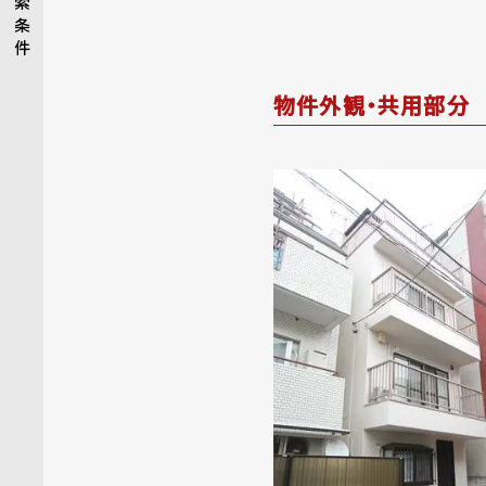
索
条
件
物件外観・共用部分