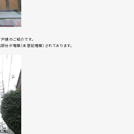
す戸建のご紹介です。
部分が増築（未登記増築）されております。