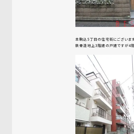
本駒込5丁目の住宅街にございま
鉄骨造地上3階建の戸建ですが4階