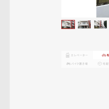
エレベーター
バイク置き場
宅配