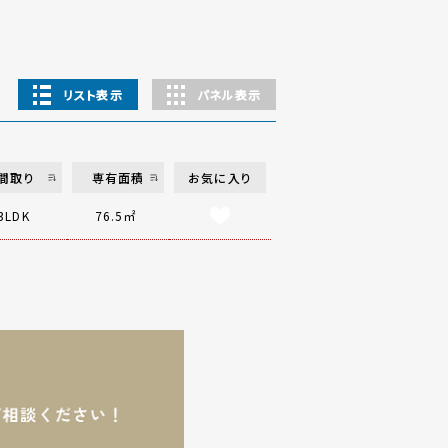
リスト表示
パネル表示
間取り
専有面積
お気に入り
3LDK
76.5㎡