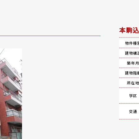
本駒込
物件種
建物構
築年
建物階
所在
学区
交通