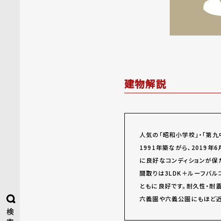
建物解説
人気の「昭和小学校」・「第九
1991年築ながら、2019
に良好なコンディションが保
間取りは3LDK＋ルーフバル
ともに良好です。耐久性・耐
六義園や六義公園にもほど近
検