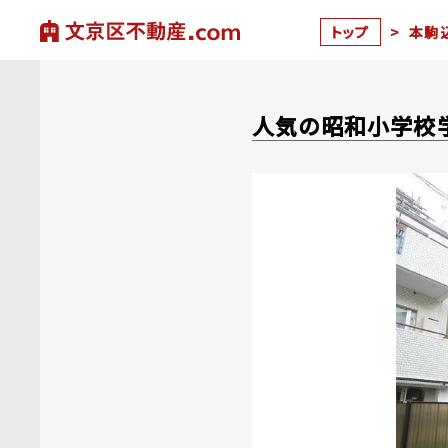
トップ
>
本駒込
人気の昭和小学校学