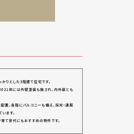
っかりとした3階建て住宅です。
に2021年には外壁塗装も施され、内外装とも
を配置。各階にバルコニーも備え、採光・通風
ています。
子育て世代にもおすすめの物件です。