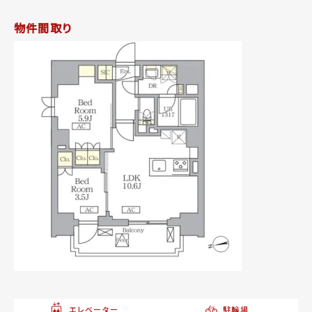
物件間取り
エレベーター
駐輪場