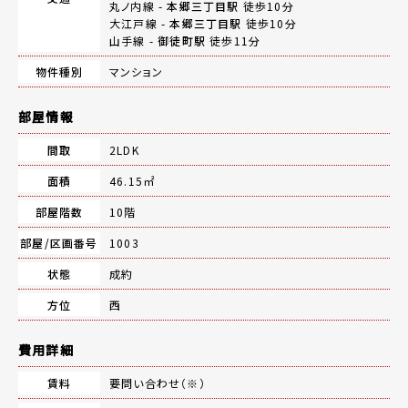
丸ノ内線 -
本郷三丁目駅
徒歩10分
大江戸線 -
本郷三丁目駅
徒歩10分
山手線 -
御徒町駅
徒歩11分
物件種別
マンション
部屋情報
間取
2LDK
面積
46.15㎡
部屋階数
10階
部屋/区画番号
1003
状態
成約
方位
西
費用詳細
賃料
要問い合わせ（※）