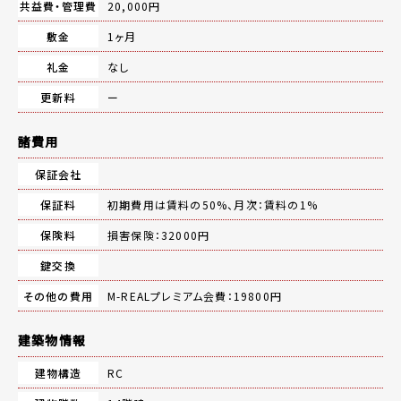
共益費・管理費
20,000円
敷金
1ヶ月
礼金
なし
更新料
ー
諸費用
保証会社
保証料
初期費用は賃料の50%、月次：賃料の1%
保険料
損害保険：32000円
鍵交換
その他の費用
M-REALプレミアム会費：19800円
建築物情報
建物構造
RC