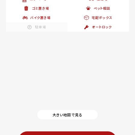
ゴミ置き場
ペット相談
バイク置き場
宅配ボックス
駐車場
オートロック
大きい地図で見る