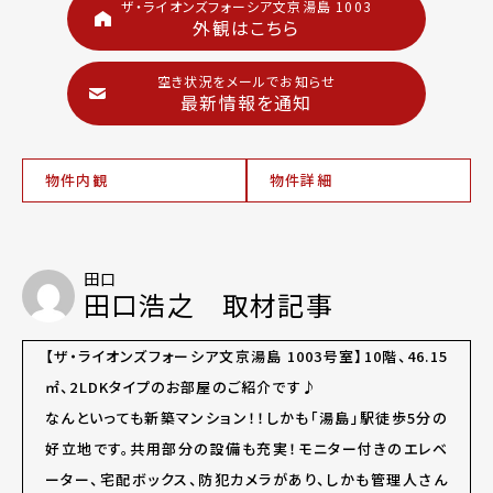
ザ・ライオンズフォーシア文京湯島 1003
外観はこちら
空き状況をメールでお知らせ
最新情報を通知
物件内観
物件詳細
田口
田口浩之 取材記事
【ザ・ライオンズフォーシア文京湯島 1003号室】10階、46.15
㎡、2LDKタイプのお部屋のご紹介です♪
なんといっても新築マンション！！しかも「湯島」駅徒歩5分の
好立地です。共用部分の設備も充実！モニター付きのエレベ
ーター、宅配ボックス、防犯カメラがあり、しかも管理人さん