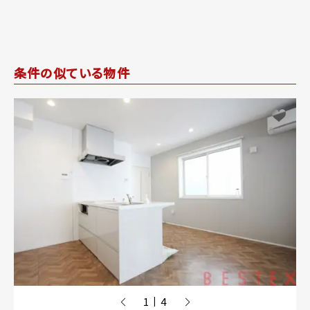
条件の似ている物件
1
4
|