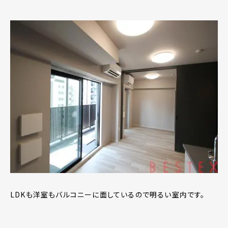
LDKも洋室もバルコニーに面しているので明るい室内です。