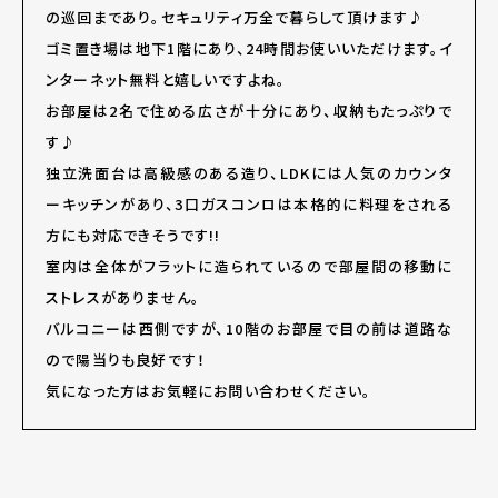
の巡回まであり。セキュリティ万全で暮らして頂けます♪
ゴミ置き場は地下1階にあり、24時間お使いいただけます。イ
ンターネット無料と嬉しいですよね。
お部屋は2名で住める広さが十分にあり、収納もたっぷりで
す♪
独立洗面台は高級感のある造り、LDKには人気のカウンタ
ーキッチンがあり、3口ガスコンロは本格的に料理をされる
方にも対応できそうです!!
室内は全体がフラットに造られているので部屋間の移動に
ストレスがありません。
バルコニーは西側ですが、10階のお部屋で目の前は道路な
ので陽当りも良好です！
気になった方はお気軽にお問い合わせください。