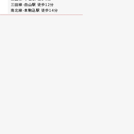
三田線-
白山駅
徒歩12分
南北線-
本駒込駅
徒歩14分