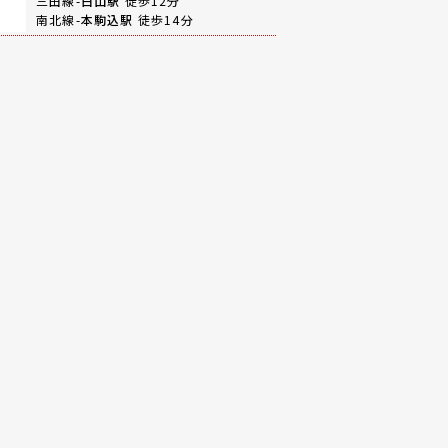
三田線-
白山駅
徒歩12分
南北線-
本駒込駅
徒歩14分