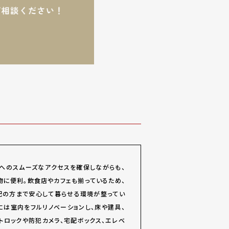
へのスムーズなアクセスを確保しながらも、
物に便利。飲食店やカフェも揃っているため、
配の方まで安心して暮らせる環境が整ってい
には室内をフルリノベーションし、床や建具、
ロックや防犯カメラ、宅配ボックス、エレベ