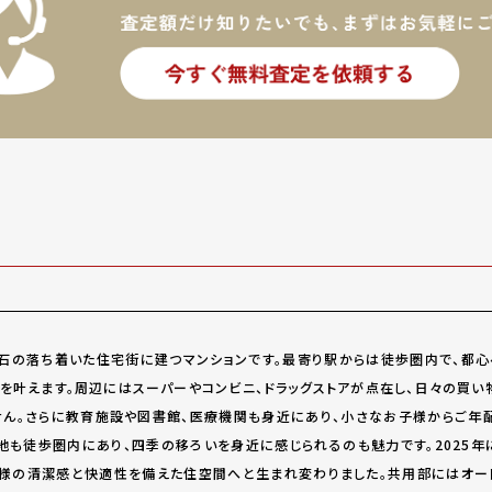
石の落ち着いた住宅街に建つマンションです。最寄り駅からは徒歩圏内で、都心
を叶えます。周辺にはスーパーやコンビニ、ドラッグストアが点在し、日々の買い
ん。さらに教育施設や図書館、医療機関も身近にあり、小さなお子様からご年
地も徒歩圏内にあり、四季の移ろいを身近に感じられるのも魅力です。2025年
様の清潔感と快適性を備えた住空間へと生まれ変わりました。共用部にはオート