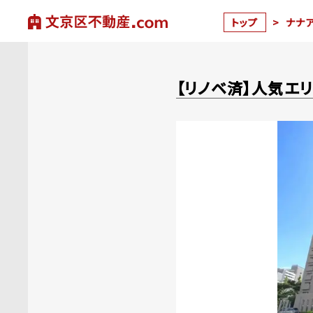
トップ
>
ナナ
【リノベ済】人気エ