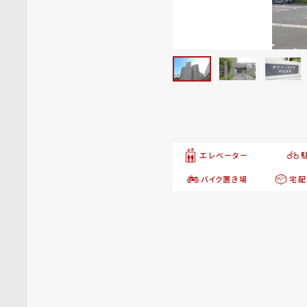
エレベーター
バイク置き場
宅配