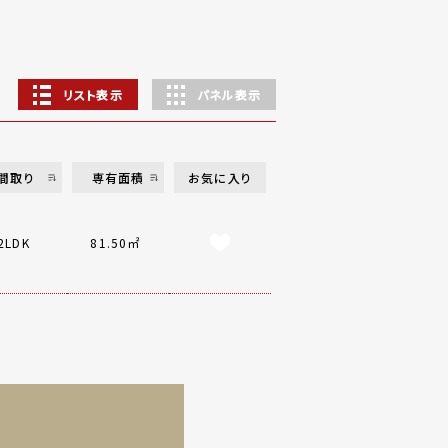
リスト表示
パネル表示
間取り
専有面積
お気に入り
2LDK
81.50㎡