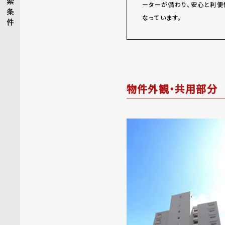
索
ーターが備わり、安心と利便
条
なっています。
件
物件外観・共用部分