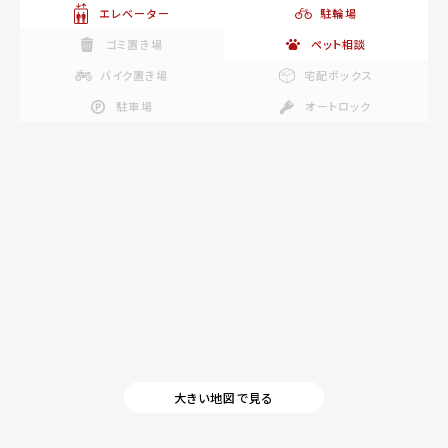
エレベーター
駐輪場
ゴミ置き場
ペット相談
バイク置き場
宅配ボックス
駐車場
オートロック
大きい地図で見る