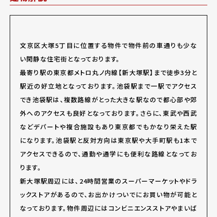
文京区大塚5丁目に位置する物件で物件前の車通りも少な
い閑静な住宅街となっております。
最寄り駅の東京都メトロ丸ノ内線【新大塚駅】まで徒歩3分と
駅近の好立地となっております。池袋駅まで一駅でアクセス
でき池袋駅は、複数路線がとった大きな駅なので都心部や郊
外へのアクセスも良好となっております。さらに、東武や西武
などデパートや複合施設もあり東京都でもかなり栄えた駅
になります。池袋駅と反対方向は東京駅や大手町駅も1本で
アクセスできるので、通勤や通学にも便利な路線となってお
ります。
新大塚駅周辺には、24時間営業のスーパーマーケットやドラ
ックストアがあるので、お出かけついでにお買い物が可能と
なっております。物件周辺にはコンビニエンスストアやまいば