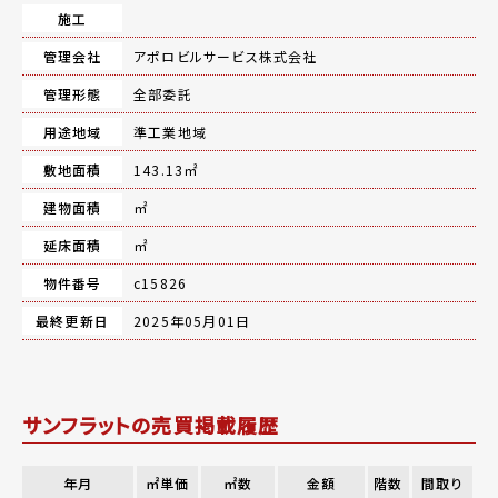
施工
管理会社
アポロビルサービス株式会社
管理形態
全部委託
用途地域
準工業地域
敷地面積
143.13㎡
建物面積
㎡
延床面積
㎡
物件番号
c15826
最終更新日
2025年05月01日
サンフラットの売買掲載履歴
年月
㎡単価
㎡数
金額
階数
間取り