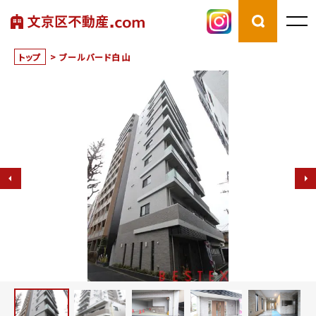
トップ
>
ブールバード白山