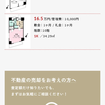
16.5
万円/管理費： 10,000円
敷金： 1ヶ月 / 礼金： 1ヶ月
階数：10階
／34.29㎡
1K