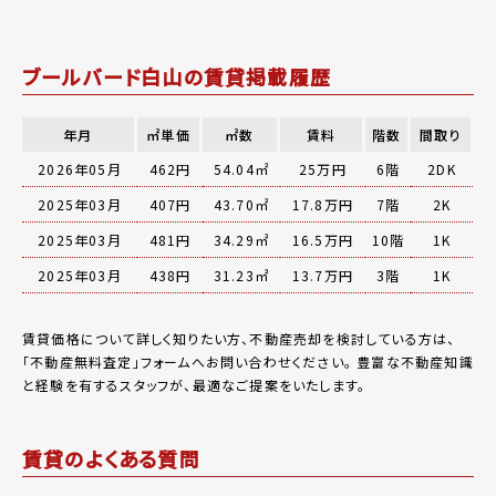
ブールバード白山の賃貸掲載履歴
年月
㎡単価
㎡数
賃料
階数
間取り
2026年05月
462円
54.04㎡
25万円
6階
2DK
2025年03月
407円
43.70㎡
17.8万円
7階
2K
2025年03月
481円
34.29㎡
16.5万円
10階
1K
2025年03月
438円
31.23㎡
13.7万円
3階
1K
賃貸価格について詳しく知りたい方、不動産売却を検討している方は、
「
不動産無料査定
」フォームへお問い合わせください。
豊富な不動産知識
と経験を有するスタッフが、最適なご提案をいたします。
賃貸のよくある質問