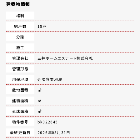
建築物情報
権利
総戸数
18戸
分譲
施工
管理会社
三井ホームエステート株式会社
管理形態
用途地域
近隣商業地域
敷地面積
㎡
建物面積
㎡
延床面積
㎡
物件番号
bk022645
最終更新日
2026年05月31日