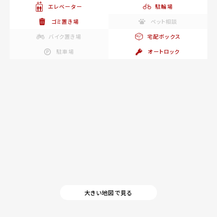
エレベーター
駐輪場
ゴミ置き場
ペット相談
バイク置き場
宅配ボックス
駐車場
オートロック
大きい地図で見る