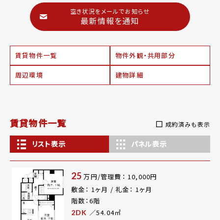
空き状況をメールでお知らせ
最新情報を通知
賃貸物件一覧
物件外観・共用部分
周辺環境
建物詳細
賃貸物件一覧
成約済みも表示
リスト表示
パネル表示
25
万円/管理費： 10,000円
敷金： 1ヶ月 / 礼金： 1ヶ月
階数：6階
／54.04㎡
2DK