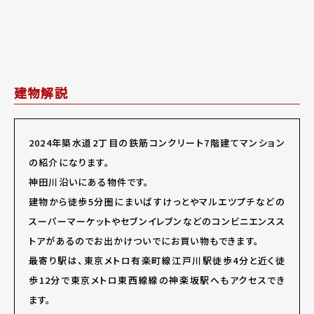
建物解説
2024年築水道
2
丁目の鉄筋コンクリート7階建てマンション
の紹介になります。
神田川沿いにある物件です。
建物から徒歩
5
分圏にまいばすけっとやマルエツプチなどの
スーパーマーケットやセブンイレブンなどのコンビニエンスス
トアがあるのでお出かけついでにお買い物もできます。
最寄り駅は、東京メトロ有楽町線江戸川駅徒歩
4
分と近く徒
歩12分で東京メトロ東西線線の神楽坂駅へもアクセスでき
ます。