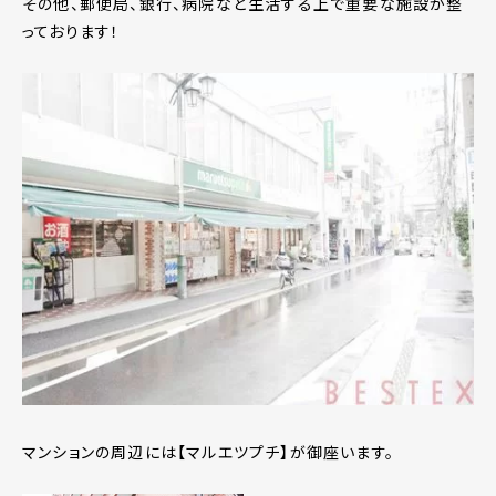
その他、郵便局、銀行、病院など生活する上で重要な施設が整
っております！
マンションの周辺には【マルエツプチ】が御座います。