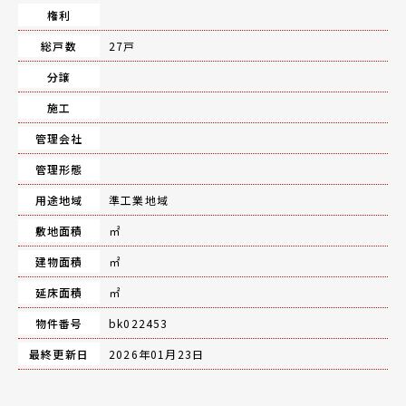
権利
総戸数
27戸
分譲
施工
管理会社
管理形態
用途地域
準工業地域
敷地面積
㎡
建物面積
㎡
延床面積
㎡
物件番号
bk022453
最終更新日
2026年01月23日