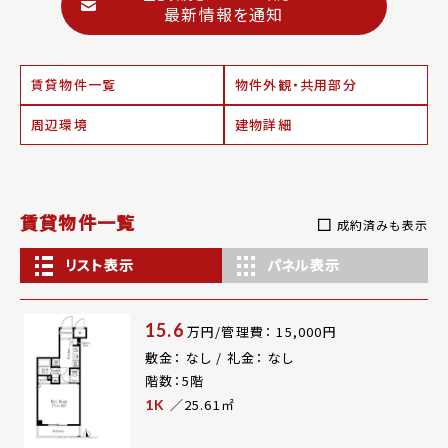
最新情報を通知
賃貸物件一覧
物件外観・共用部分
周辺環境
建物詳細
賃貸物件一覧
成約済みも表示
リスト表示
パネル表示
15.6
万円/管理費： 15,000円
敷金： なし / 礼金： なし
階数：5階
／25.61㎡
1K