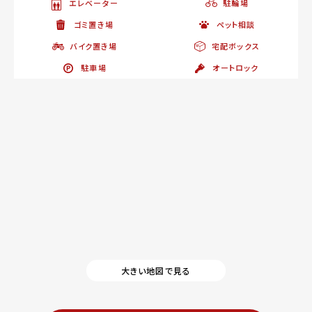
エレベーター
駐輪場
ゴミ置き場
ペット相談
バイク置き場
宅配ボックス
駐車場
オートロック
大きい地図で見る