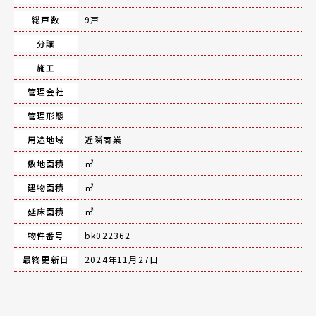
総戸数
9戸
分譲
施工
管理会社
管理形態
用途地域
近隣商業
敷地面積
㎡
建物面積
㎡
延床面積
㎡
物件番号
bk022362
最終更新日
2024年11月27日