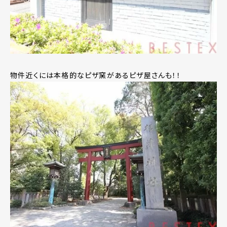
物件近くには本格的なピザ窯があるピザ屋さんも！！