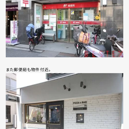
また郵便局も物件付近。