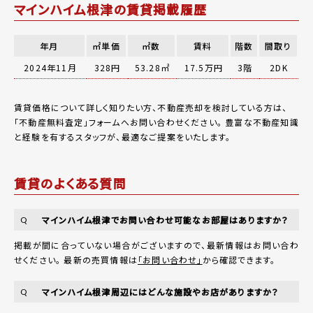
マインハイム根津の賃貸掲載履歴
年月
㎡単価
㎡数
賃料
階数
間取り
2024年11月
328円
53.28㎡
17.5万円
3階
2DK
賃貸価格について詳しく知りたい方、不動産売却を検討している方は、
「
不動産無料査定
」フォームへお問い合わせください。
豊富な不動産知識
と経験を有するスタッフが、最適なご提案をいたします。
賃貸のよくある質問
マインハイム根津でお問い合わせ可能なお部屋はありますか？
Q
掲載が間に合っていない場合がございますので、最新情報はお問い合わ
せください。 最新の売買情報は
「お問い合わせ」
から確認できます。
マインハイム根津周辺にはどんな施設やお店がありますか？
Q