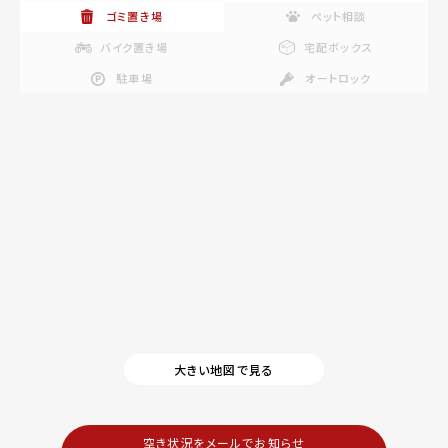
ゴミ置き場
ペット相談
バイク置き場
宅配ボックス
駐車場
オートロック
大きい地図で見る
空き状況をメールでお知らせ