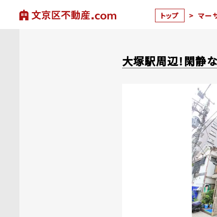
トップ
>
マー
大塚駅周辺！閑静な