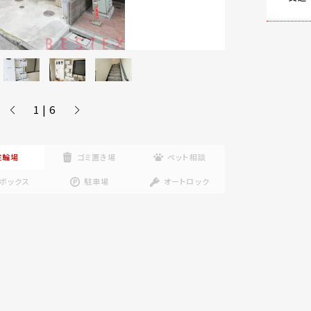
1 | 6
駐輪場
ゴミ置き場
ペット相談
ボックス
駐車場
オートロック