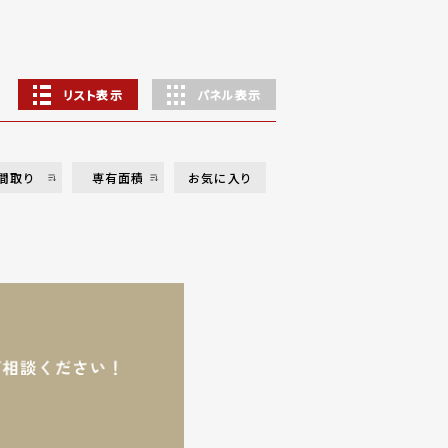
リスト表示
パネル表示
間取り
専有面積
お気に入り