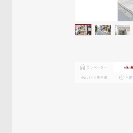
エレベーター
バイク置き場
宅配