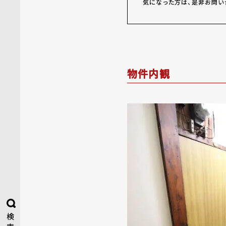
気になった方は、是非お問い
物件内観
検