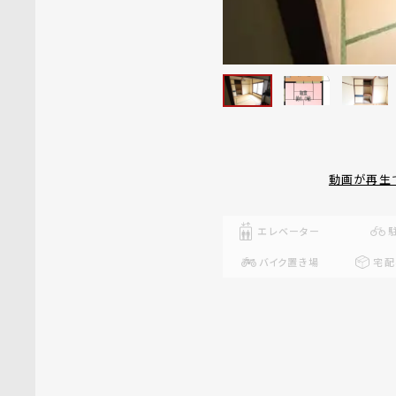
動画が再生
エレベーター
バイク置き場
宅配