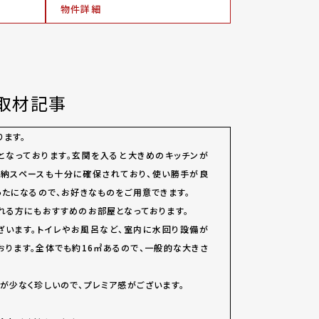
物件詳細
取材記事
ります。
となっております。玄関を入ると大きめのキッチンが
収納スペースも十分に確保されており、使い勝手が良
ったになるので、お好きなものをご用意できます。
れる方にもおすすめのお部屋となっております。
ざいます。トイレやお風呂など、室内に水回り設備が
おります。全体でも約16㎡あるので、一般的な大きさ
が少なく珍しいので、プレミア感がございます。