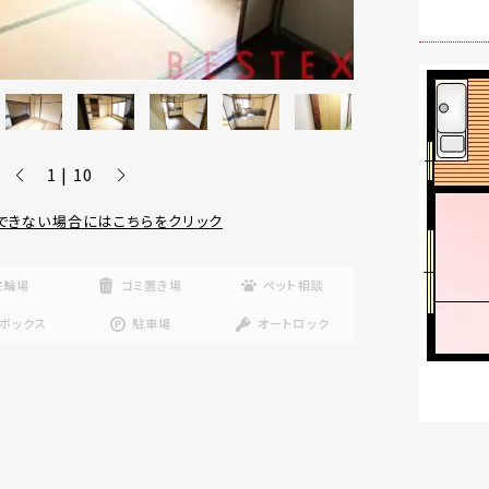
1 | 10
できない場合にはこちらをクリック
駐輪場
ゴミ置き場
ペット相談
ボックス
駐車場
オートロック