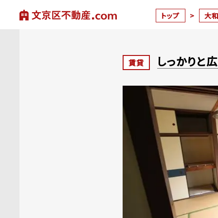
トップ
>
大
しっかりと
賃貸