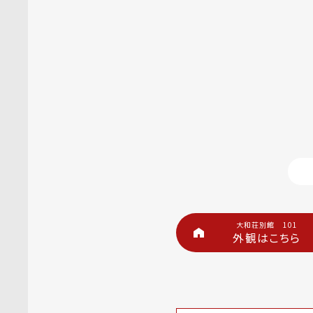
大和荘別館 101
外観はこちら