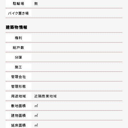
駐輪場
無
バイク置き場
建築物情報
権利
総戸数
分譲
施工
管理会社
管理形態
用途地域
近隣商業地域
敷地面積
㎡
建物面積
㎡
延床面積
㎡