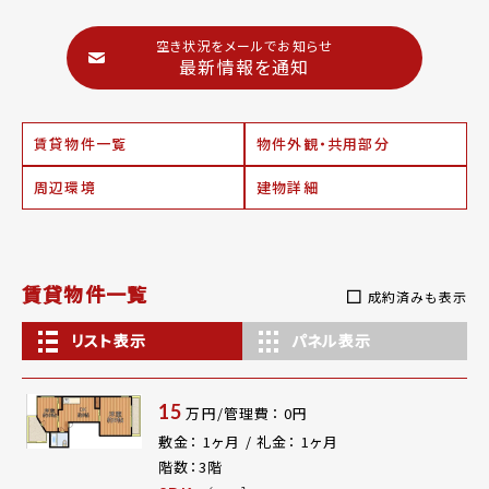
空き状況をメールでお知らせ
最新情報を通知
賃貸物件一覧
物件外観・共用部分
周辺環境
建物詳細
賃貸物件一覧
成約済みも表示
リスト表示
パネル表示
15
万円/管理費： 0円
敷金： 1ヶ月 / 礼金： 1ヶ月
階数：3階