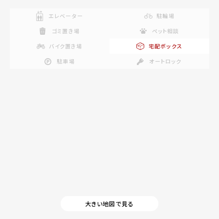
エレベーター
駐輪場
ゴミ置き場
ペット相談
バイク置き場
宅配ボックス
駐車場
オートロック
大きい地図で見る