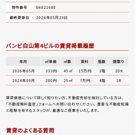
物件番号
bk021688
最終更新日
2026年05月23日
バンビ白山第4ビルの賃貸掲載履歴
年月
㎡単価
㎡数
賃料
階数
間取り
2026年05月
333円
45㎡
15万円
3階
2DK
2024年09月
280円
25㎡
7万円
4階
1R
賃貸価格について詳しく知りたい方、不動産売却を検討している方は、
「
不動産無料査定
」フォームへお問い合わせください。
豊富な不動産知識
と経験を有するスタッフが、最適なご提案をいたします。
賃貸のよくある質問