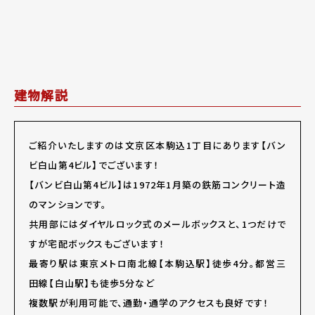
建物解説
ご紹介いたしますのは文京区本駒込1丁目にあります【バン
ビ白山第4ビル】でございます！
【バンビ白山第4ビル】は1972年1月築の鉄筋コンクリート造
のマンションです。
共用部にはダイヤルロック式のメールボックスと、1つだけで
すが宅配ボックスもございます！
最寄り駅は東京メトロ南北線【本駒込駅】徒歩4分。都営三
田線【白山駅】も徒歩5分など
複数駅が利用可能で、通勤・通学のアクセスも良好です！