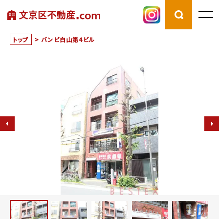
トップ
>
バンビ白山第4ビル