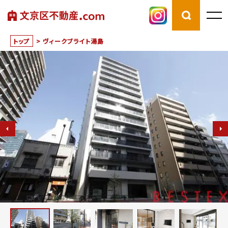
トップ
>
ヴィークブライト湯島