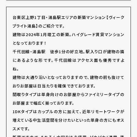
台東区上野1丁目・湯島駅エリアの新築マンション【ヴィーク
ブライト湯島】のご紹介です。
建物は2024年1月竣工の新築。ハイグレード賃貸マンション
となっております！
千代田線・湯島駅 徒歩1分の好立地。駅入り口が建物の隣
にあるような形です。千代田線はアクセス面も優秀ですよ
ね。
建物は大通り沿いとなっておりますので、建物の前も抜けて
おりお部屋は日当たりを確保できております。
間取りタイプは単身向けのお部屋からファイミリータイプの
お部屋まで幅広く揃っております。
1DKタイプはカップルの方に加えて、近年リモートワークが
増えている中生活空間を分けたいといった単身の方にもオス
スメです。