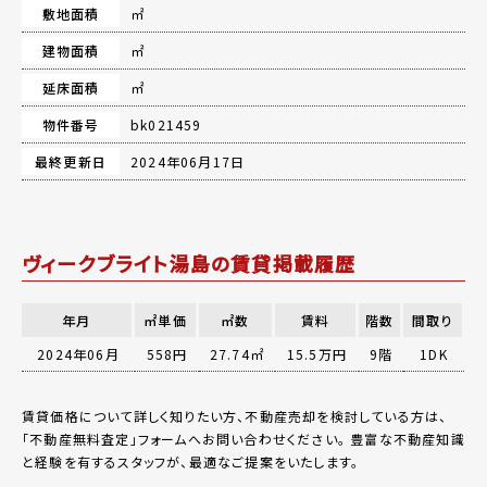
敷地面積
㎡
建物面積
㎡
延床面積
㎡
物件番号
bk021459
最終更新日
2024年06月17日
ヴィークブライト湯島の賃貸掲載履歴
年月
㎡単価
㎡数
賃料
階数
間取り
2024年06月
558円
27.74㎡
15.5万円
9階
1DK
賃貸価格について詳しく知りたい方、不動産売却を検討している方は、
「
不動産無料査定
」フォームへお問い合わせください。
豊富な不動産知識
と経験を有するスタッフが、最適なご提案をいたします。