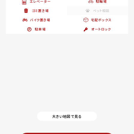
エレベーター
駐輪場
ゴミ置き場
ペット相談
バイク置き場
宅配ボックス
駐車場
オートロック
大きい地図で見る