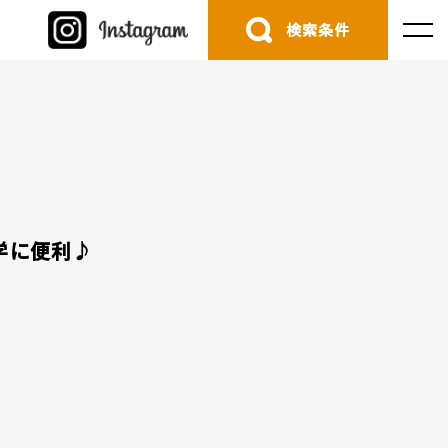
検索条件
学に便利♪