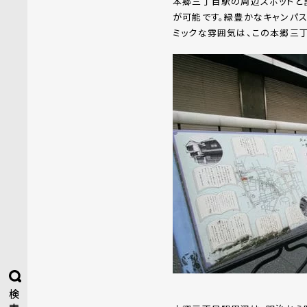
本郷三丁目駅の周辺スポットと
が可能です。緑豊かなキャンパ
ミックな雰囲気は、この本郷三
検