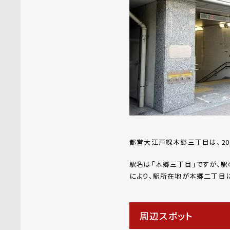
都営大江戸線本郷三丁目は、20
駅名は「本郷三丁目」ですが、駅
により、駅所在地が本郷二丁目
周辺スポット