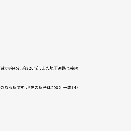
歩約4分、約320m）、また地下通路で接続
のある駅です。現在の駅舎は2002（平成14）