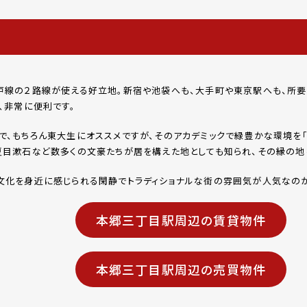
戸線の２路線が使える好立地。新宿や池袋へも、大手町や東京駅へも、所要時
、非常に便利です。
で、もちろん東大生にオススメですが、そのアカデミックで緑豊かな環境を「
夏目漱石など数多くの文豪たちが居を構えた地としても知られ、その縁の地
文化を身近に感じられる閑静でトラディショナルな街の雰囲気が人気なのが
本郷三丁目駅周辺の賃貸物件
本郷三丁目駅周辺の売買物件