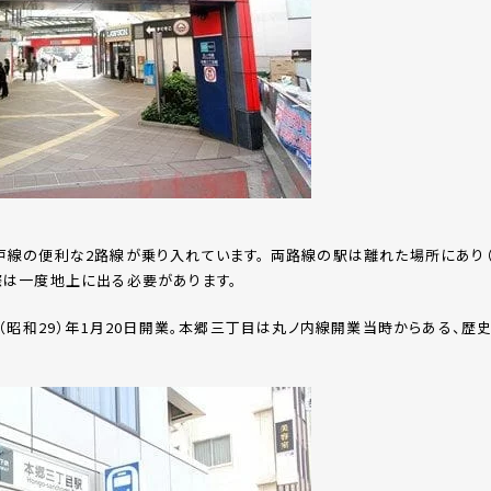
線の便利な2路線が乗り入れています。 両路線の駅は離れた場所にあり（徒
際は一度地上に出る必要があります。
（昭和29）年1月20日開業。本郷三丁目は丸ノ内線開業当時からある、歴史