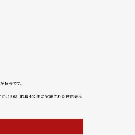
間が特長です。
、1965（昭和40）年に実施された住居表示