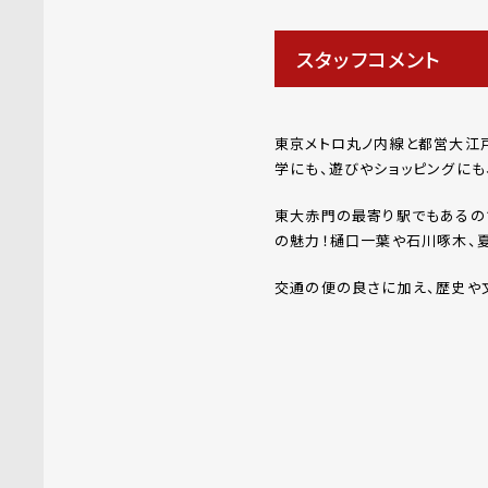
スタッフコメント
東京メトロ丸ノ内線と都営大江
学にも、遊びやショッピングにも
東大赤門の最寄り駅でもあるの
の魅力！樋口一葉や石川啄木、
交通の便の良さに加え、歴史や