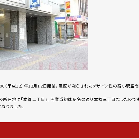
00（平成12）年12月12日開業。意匠が凝らされたデザイン性の高い駅空
の所在地は「本郷二丁目」。開業当初は駅名の通り本郷三丁目だったのですが
になりました。