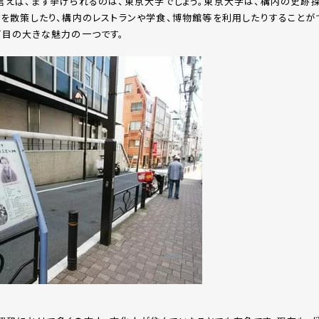
言えば、まず挙げられるのは、東京大学でしょう。東京大学は、構内の史跡
スを散策したり、構内のレストランや学食、博物館等を利用したりすることが
丁目の大きな魅力の一つです。