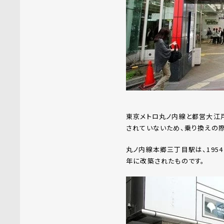
東京メトロ丸ノ内線と都営大江戸
されていないため、乗り換えの
丸ノ内線本郷三丁目駅は、1954
年に改築されたものです。