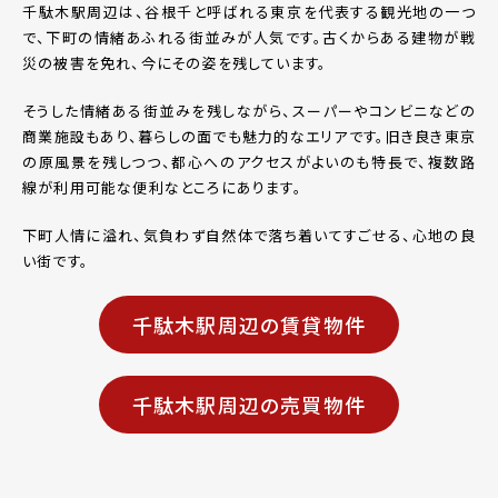
千駄木駅周辺は、谷根千と呼ばれる東京を代表する観光地の一つ
で、下町の情緒あふれる街並みが人気です。古くからある建物が戦
災の被害を免れ、今にその姿を残しています。
そうした情緒ある街並みを残しながら、スーパーやコンビニなどの
商業施設もあり、暮らしの面でも魅力的なエリアです。旧き良き東京
の原風景を残しつつ、都心へのアクセスがよいのも特長で、複数路
線が利用可能な便利なところにあります。
下町人情に溢れ、気負わず自然体で落ち着いてすごせる、心地の良
い街です。
千駄木駅周辺の賃貸物件
千駄木駅周辺の売買物件