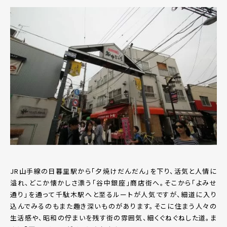
JR山手線の日暮里駅から「夕焼けだんだん」を下り、活気と人情に
溢れ、どこか懐かしさ漂う「谷中銀座」商店街へ。そこから「よみせ
通り」を通って千駄木駅へと至るルートが人気ですが、細道に入り
込んでみるのもまた趣き深いものがあります。そこに住まう人々の
生活感や、昭和の佇まいを残す街の雰囲気、細くぐねぐねした道。ま