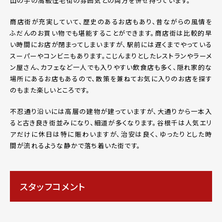
山の手の高級住宅街の雰囲気との両方を併せ持っています。
商店街が充実していて、歴史のあるお店もあり、昔ながらの風情を
ふだんのお買い物でも堪能することができます。商店街は比較的早
い時間にお店が閉まってしまいますが、駅前には遅くまでやっている
スーパーやコンビニもあります。こじんまりとしたレストランやラーメ
ン屋さん、カフェなど一人でも入りやすい飲食店も多く、隠れ家的な
場所にあるお店もあるので、散策を兼ねてお気に入りのお店を探す
のもまた楽しいところです。
不忍通り沿いには高層の建物が建っていますが、大通りから一本入
ると古き良き街並みになり、細道が多くなります。谷根千は人気エリ
アだけに休日は特に賑わいますが、治安は良く、ゆったりとした時
間が流れるような静かで落ち着いた街です。
スタッフコメント