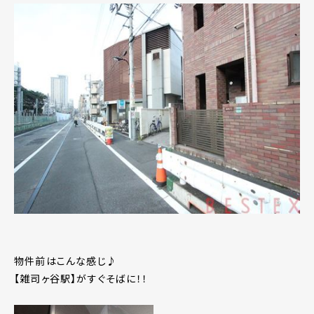
物件前はこんな感じ♪
【雑司ヶ谷駅】がすぐそばに！！