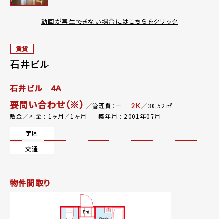
動画が再生できない場合にはこちらをクリック
賃貸
石井ビル
石井ビル 4A
要問い合わせ（※）
／管理費：ー
／30.52㎡
2K
敷金／礼金 : 1ヶ月／1ヶ月
築年月 : 2001年07月
学区
交通
物件間取り