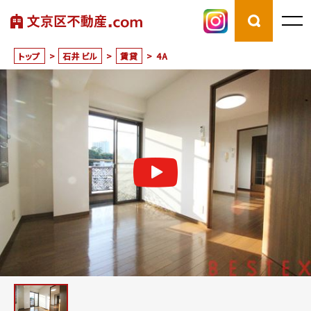
トップ
>
石井ビル
>
賃貸
>
4A