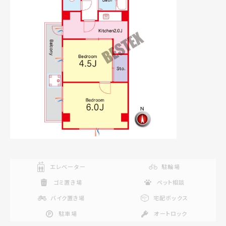
エレベーター
駐輪場
ゴミ置き場
ペット相談
バイク置き場
宅配ボックス
駐車場
オートロック