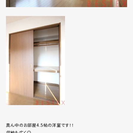
真ん中のお部屋4.5帖の洋室です！！
収納も広く◎