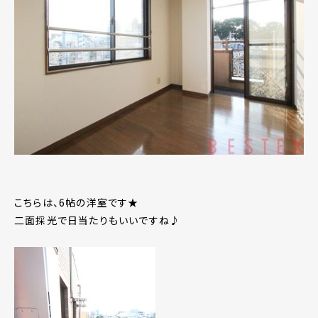
こちらは、6帖の洋室です★
二面採光で日当たりもいいですね♪