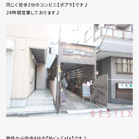
同じく徒歩2分のコンビニ【ポプラ】です♪
24時間営業しております♪
物件から徒歩4分の【Mo’s Cafe】です♪