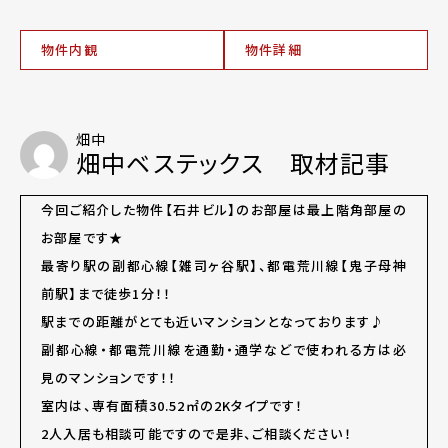
物件内観
物件詳細
畑中
畑中ベステックス 取材記事
今回ご紹介した物件【石井ビル】のお部屋は最上階角部屋の
お部屋です★
最寄り駅の副都心線【雑司ヶ谷駅】、都電荒川線【鬼子母神
前駅】まで徒歩1分！！
駅までの距離がとても近いマンションとなっております♪
副都心線・都電荒川線を通勤・通学などで使われる方は必
見のマンションです！！
室内は、専有面積30.52㎡の2Kタイプです！
2人入居も相談可能ですので是非、ご相談ください！