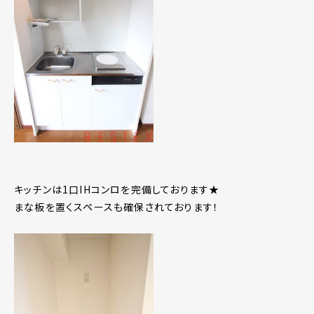
キッチンは1口IHコンロを完備しております★
まな板を置くスペースも確保されております！